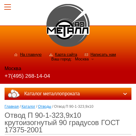
На главную
Карта сайта
Написать нам
Ваш город:
Москва
Москва
+7(495) 268-14-04
Каталог металлопроката
Главная
/
Каталог
/
Отводы
/ Отвод П 90-1-323,9x10
Отвод П 90-1-323,9x10
крутоизогнутый 90 градусов ГОСТ
17375-2001