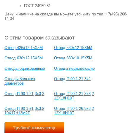
ГОСТ 24950-81.
Цены и наличие на складе вы можете уточнить по тел. +7(495) 268-
14-04
С этим товаром заказывают
Отвод 426х12 15Х5М
Отвод 530х12 15Х5М
Отвод 630х12 15Х5М
Отвод 630х10 15Х5М
Отводы оцинкованные
Отводы нержавеющие
Отводы больших
Отвод П 90-1-21,3х2
диаметров
Отвод П 90-1-21,3х3,2
Отвод П 90-1-21,3х3,2
12Х18Н10Т
Отвод П 90-1-21,3х3,2
Отвод П 90-1-26,9х3,2
10Х17Н13М2Т
12Х18Н10Т
Трубный калькулятор