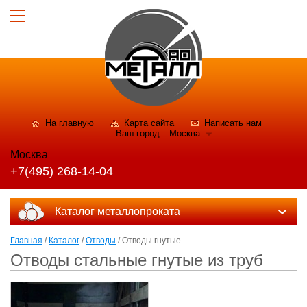
На главную
Карта сайта
Написать нам
Ваш город:
Москва
Москва
+7(495) 268-14-04
Каталог металлопроката
Главная
/
Каталог
/
Отводы
/ Отводы гнутые
Отводы стальные гнутые из труб