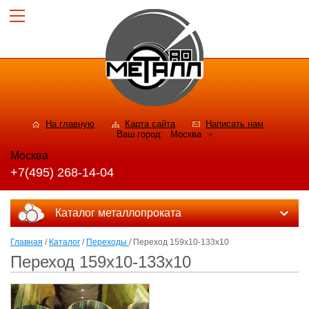
На главную
Карта сайта
Написать нам
Ваш город:
Москва
Москва
+7(495) 268-14-04
Каталог металлопроката
Главная
/
Каталог
/
Переходы
/ Переход 159х10-133х10
Переход 159х10-133х10