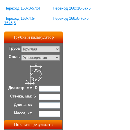
Переход 168х8-57х4
Переход 168х10-57х5
Переход 168х4,5-
Переход 168х8-76х5
76х3,5
Трубный калькулятор
Труба
Сталь
Диаметр, мм: D
Стенка, мм: S
Длина, м:
Масса, кг: