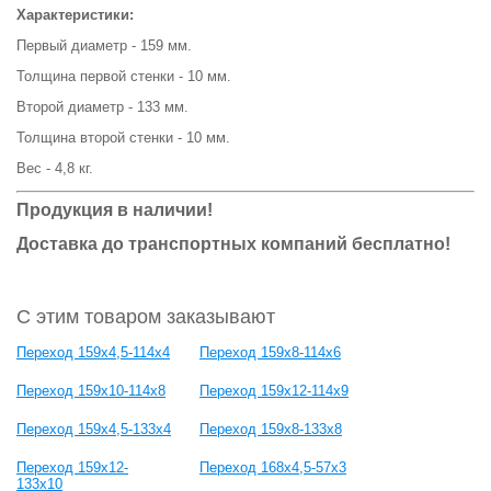
Характеристики:
Первый диаметр - 159 мм.
Толщина первой стенки - 10 мм.
Второй диаметр - 133 мм.
Толщина второй стенки - 10 мм.
Вес - 4,8 кг.
Продукция в наличии!
Доставка до транспортных компаний бесплатно!
С этим товаром заказывают
Переход 159х4,5-114х4
Переход 159х8-114х6
Переход 159х10-114х8
Переход 159х12-114х9
Переход 159х4,5-133х4
Переход 159х8-133х8
Переход 159х12-
Переход 168х4,5-57х3
133х10