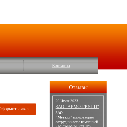
Контакты
Отзывы
20 Июня 2023
ЗАО "АРМО-ГРУПП"
Оформить заказ
ЗАО
"Металл"
плодотворно
сотрудничает с компанией
ЗАО "АРМО-ГРУПП" с