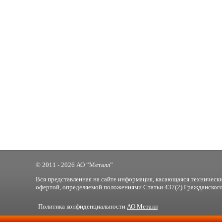
© 2011 - 2026 АО “Металл”
Вся представленная на сайте информация, касающаяся технически
офертой, определяемой положениями Статьи 437(2) Гражданского
Политика конфиденциальности
АО Металл