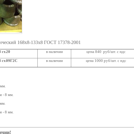
ический 168х8-133х8 ГОСТ 17378-2001
 ст.20
в наличии
цена 840 руб/шт. с ндс
 ст.09Г2С
в наличии
цена 1000 руб/шт. с ндс
 мм.
 - 8 мм.
мм.
 - 8 мм.
ичии!