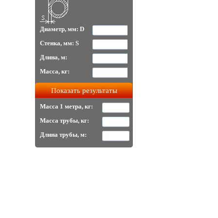
Диаметр, мм: D
Стенка, мм: S
Длина, м:
Масса, кг:
Масса 1 метра, кг:
Масса трубы, кг:
Длина трубы, м: