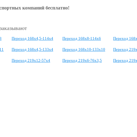
нспортных компаний бесплатно!
 заказывают
8
Переход 168х4,5-114х4
Переход 168х8-114х6
Переход 168
11
Переход 168х4,5-133х4
Переход 168х10-133х10
Переход 219
Переход 219х12-57х4
Переход 219х6-76х3,5
Переход 219