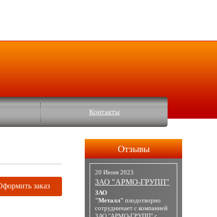
Контакты
Отзывы
20 Июня 2023
ЗАО "АРМО-ГРУПП"
Оформить заказ
ЗАО
"Металл"
плодотворно
сотрудничает с компанией
ЗАО "АРМО-ГРУПП" с