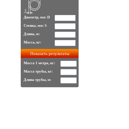
Диаметр, мм: D
Стенка, мм: S
Длина, м:
Масса, кг:
Масса 1 метра, кг:
Масса трубы, кг:
Длина трубы, м: