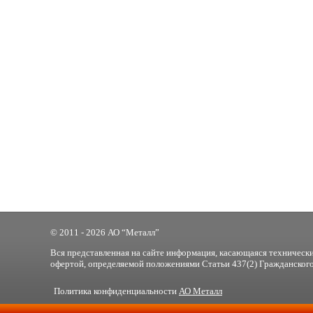
© 2011 - 2026 АО “Металл”
Вся представленная на сайте информация, касающаяся технически
офертой, определяемой положениями Статьи 437(2) Гражданского
Политика конфиденциальности
АО Металл