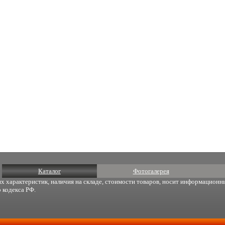
Каталог
Фотогалерея
х характеристик, наличия на складе, стоимости товаров, носит информационны
 кодекса РФ.