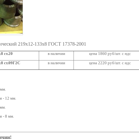
ический 219х12-133х8 ГОСТ 17378-2001
8 ст.20
в наличии
цена 1860 руб/шт. с ндс
8 ст.09Г2С
в наличии
цена 2220 руб/шт. с ндс
 мм.
 - 12 мм.
мм.
 - 8 мм.
ичии!