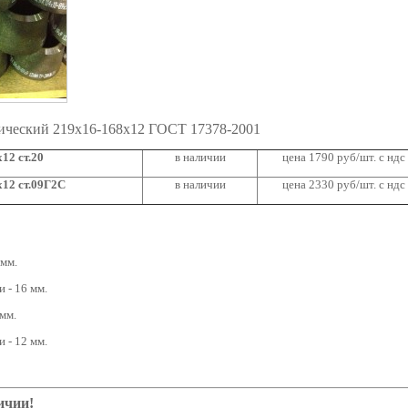
ический 219х16-168х12 ГОСТ 17378-2001
12 ст.20
в наличии
цена 1790 руб/шт. с ндс
12 ст.09Г2С
в наличии
цена 2330 руб/шт. с ндс
 мм.
 - 16 мм.
мм.
 - 12 мм.
ичии!