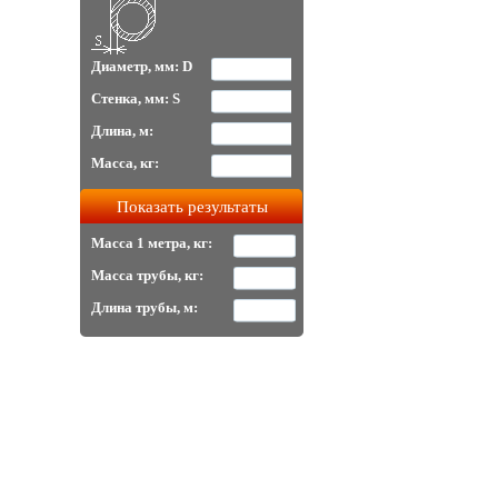
Диаметр, мм: D
Стенка, мм: S
Длина, м:
Масса, кг:
Масса 1 метра, кг:
Масса трубы, кг:
Длина трубы, м: