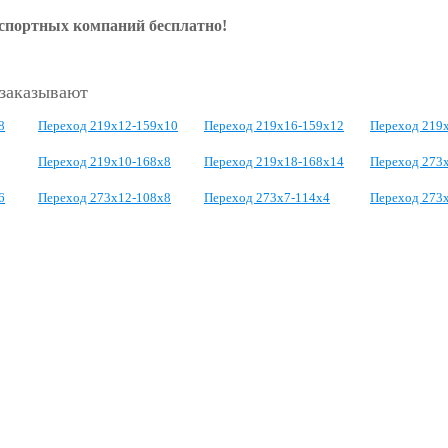
нспортных компаний бесплатно!
 заказывают
8
Переход 219х12-159х10
Переход 219х16-159х12
Переход 219х
Переход 219х10-168х8
Переход 219х18-168х14
Переход 273
6
Переход 273х12-108х8
Переход 273х7-114х4
Переход 273