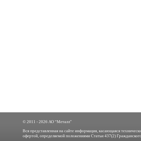
© 2011 - 2026 АО “Металл”
Вся представленная на сайте информация, касающаяся технически
офертой, определяемой положениями Статьи 437(2) Гражданского