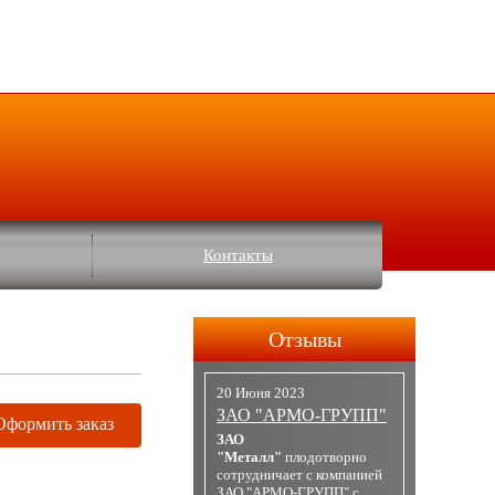
Контакты
Отзывы
20 Июня 2023
ЗАО "АРМО-ГРУПП"
Оформить заказ
ЗАО
"Металл"
плодотворно
сотрудничает с компанией
ЗАО "АРМО-ГРУПП" с