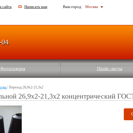
а сайта
Написать нам
Ваш город:
Москва
-04
Фотогалерея
Прайс-листы
ходы
/ Переход 26,9x2-21,3x2
льной 26,9x2-21,3x2 концентрический ГОС