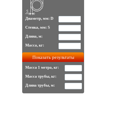
Диаметр, мм: D
Стенка, мм: S
Длина, м:
Масса, кг:
Масса 1 метра, кг:
Масса трубы, кг:
Длина трубы, м: