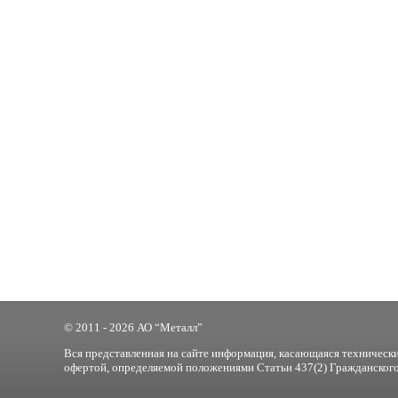
© 2011 - 2026 АО “Металл”
Вся представленная на сайте информация, касающаяся технически
офертой, определяемой положениями Статьи 437(2) Гражданского