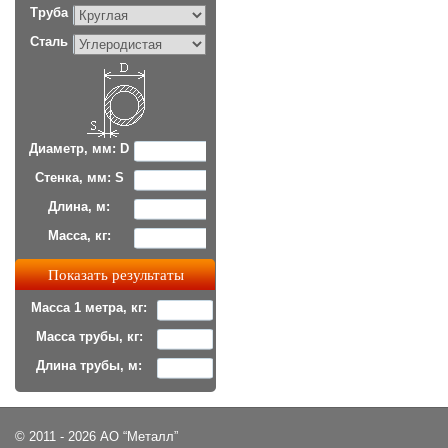
Труба
Сталь
Диаметр, мм: D
Стенка, мм: S
Длина, м:
Масса, кг:
Масса 1 метра, кг:
Масса трубы, кг:
Длина трубы, м:
© 2011 - 2026 АО “Металл”