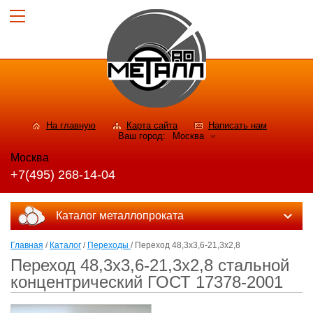
На главную
Карта сайта
Написать нам
Ваш город:
Москва
Москва
+7(495) 268-14-04
Каталог металлопроката
Главная
/
Каталог
/
Переходы
/ Переход 48,3x3,6-21,3x2,8
Переход 48,3x3,6-21,3x2,8 стальной
концентрический ГОСТ 17378-2001