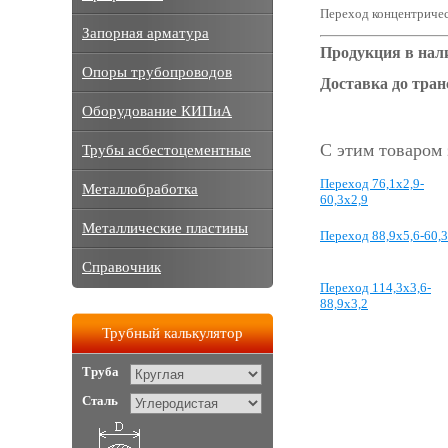
Переход концентричес
Запорная арматура
Продукция в нал
Опоры трубопроводов
Доставка до тра
Оборудование КИПиА
С этим товаром
Трубы асбестоцементные
Переход 76,1x2,9-
Металлобработка
60,3x2,9
Металлические пластины
Переход 88,9x5,6-60,
Справочник
Переход 114,3x3,6-
88,9x3,2
Трубный калькулятор
Труба
Сталь