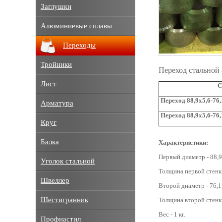
Заглушки
Алюминиевые сплавы
Переходы
Тройники
Переход стальной 
Лист
С
Переход 88,9x5,6-76,
Арматура
Переход 88,9x5,6-76
Круг
Балка
Характеристики:
Первый диаметр - 88,9
Уголок стальной
Толщина первой стенки
Швеллер
Второй диаметр - 76,1
Шестигранник
Толщина второй стенки
Вес - 1 кг.
Профнастил