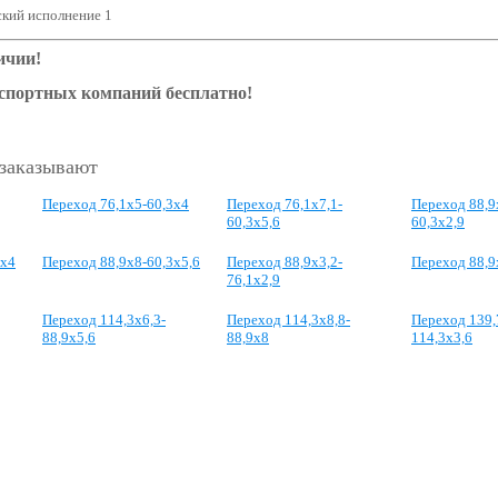
кий исполнение 1
ичии!
нспортных компаний бесплатно!
 заказывают
Переход 76,1x5-60,3x4
Переход 76,1x7,1-
Переход 88,9
60,3x5,6
60,3x2,9
3x4
Переход 88,9x8-60,3x5,6
Переход 88,9x3,2-
Переход 88,9
76,1x2,9
Переход 114,3x6,3-
Переход 114,3x8,8-
Переход 139,
88,9x5,6
88,9x8
114,3x3,6