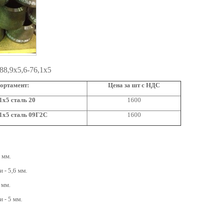
88,9x5,6-76,1x5
ортамент:
Цена за шт с НДС
1x5 сталь 20
1600
,1x5 сталь 09Г2С
1600
 мм.
 - 5,6 мм.
 мм.
 - 5 мм.