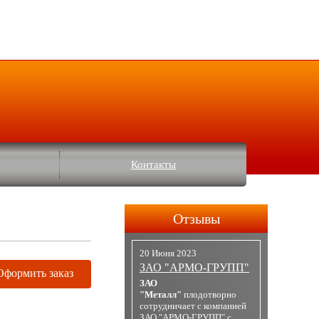
Контакты
Отзывы
20 Июня 2023
ЗАО "АРМО-ГРУПП"
Оформить заказ
ЗАО
"Металл"
плодотворно
сотрудничает с компанией
ЗАО "АРМО-ГРУПП" с