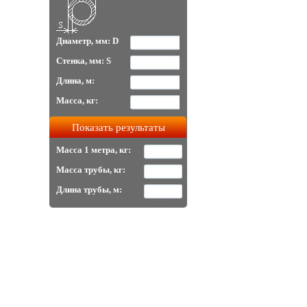
Диаметр, мм: D
Стенка, мм: S
Длина, м:
Масса, кг:
Масса 1 метра, кг:
Масса трубы, кг:
Длина трубы, м: