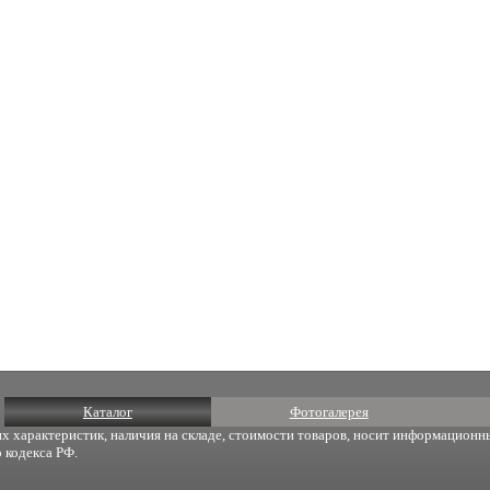
Каталог
Фотогалерея
х характеристик, наличия на складе, стоимости товаров, носит информационны
 кодекса РФ.