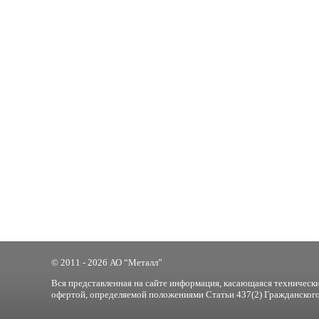
© 2011 - 2026 АО “Металл”
Вся представленная на сайте информация, касающаяся технически
офертой, определяемой положениями Статьи 437(2) Гражданского