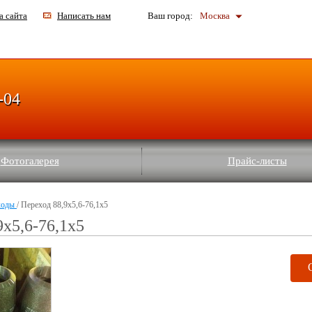
а сайта
Написать нам
Ваш город:
Москва
-04
Фотогалерея
Прайс-листы
ходы
/ Переход 88,9x5,6-76,1x5
9x5,6-76,1x5