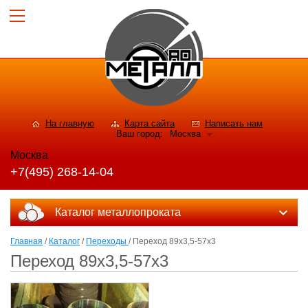
На главную
Карта сайта
Написать нам
Ваш город:
Москва
Москва
+7(495) 268-14-04
Каталог металлопроката
Главная
/
Каталог
/
Переходы
/ Переход 89х3,5-57х3
Переход 89х3,5-57х3