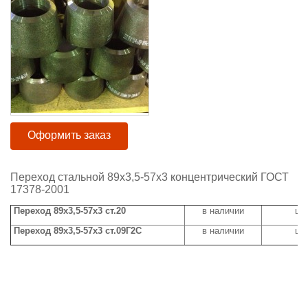
Оформить заказ
Переход стальной 89х3,5-57х3 концентрический ГОСТ
17378-2001
Переход 89х3,5-57х3 ст.20
в наличии
цен
Переход 89х3,5-57х3 ст.09Г2С
в наличии
цен