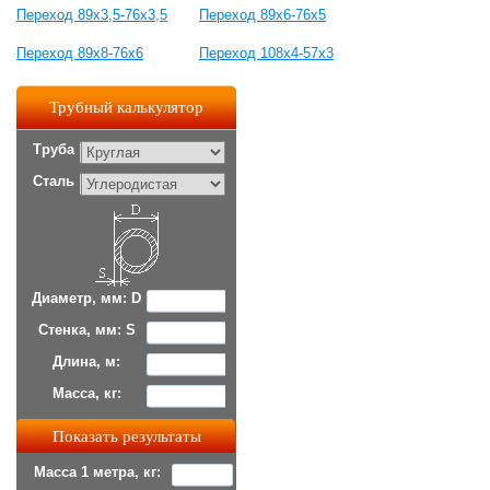
Переход 89х3,5-76х3,5
Переход 89х6-76х5
Переход 89х8-76х6
Переход 108х4-57х3
Трубный калькулятор
Труба
Сталь
Диаметр, мм: D
Стенка, мм: S
Длина, м:
Масса, кг:
Масса 1 метра, кг: