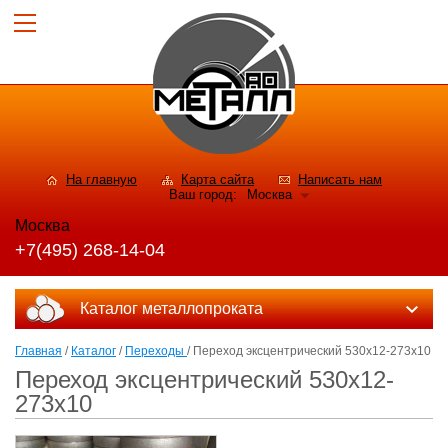
На главную
Карта сайта
Написать нам
Ваш город:
Москва
Москва
+7(495) 268-14-04
Каталог металлопроката
Главная
/
Каталог
/
Переходы
/ Переход эксцентрический 530x12-273x10
Переход эксцентрический 530x12-
273x10