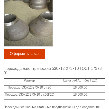
Оформить заказ
Переход эксцентрический 530x12-273x10 ГОСТ 17378-
01
Размер
Цена руб./шт. без НДС
Переход 530х12-273x10 ст.20
16 500,00
Переход 530х12-273x10 ст.09Г2С
18 000,00
Переходы бесшовные стальные предназначены для соединения