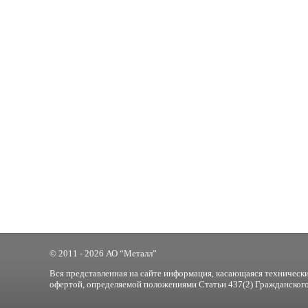
© 2011 - 2026 АО “Металл”
Вся представленная на сайте информация, касающаяся технически
офертой, определяемой положениями Статьи 437(2) Гражданского