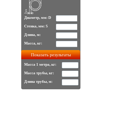
Диаметр, мм: D
Стенка, мм: S
Длина, м:
Масса, кг:
Масса 1 метра, кг:
Масса трубы, кг:
Длина трубы, м: