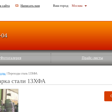
а сайта
Написать нам
Ваш город:
Москва
-04
Фотогалерея
Прайс-листы
ходы
/ Переходы сталь 13ХФА
арка стали 13ХФА