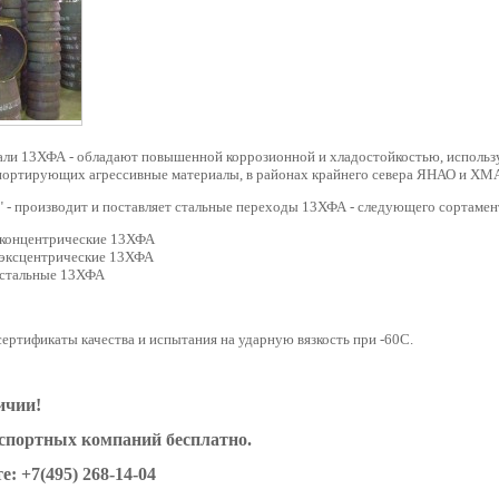
али 13ХФА - обладают повышенной коррозионной и хладостойкостью, использ
портирующих агрессивные материалы, в районах крайнего севера ЯНАО и ХМ
 - производит и поставляет стальные переходы 13ХФА - следующего сортамен
концентрические 13ХФА
эксцентрические 13ХФА
стальные 13ХФА
ертификаты качества и испытания на ударную вязкость при -60С.
ичии!
нспортных компаний бесплатно.
е: +7(495) 268-14-04