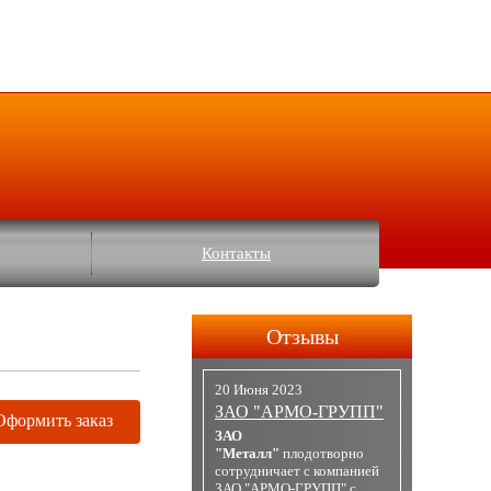
Контакты
Отзывы
20 Июня 2023
ЗАО "АРМО-ГРУПП"
Оформить заказ
ЗАО
"Металл"
плодотворно
сотрудничает с компанией
ЗАО "АРМО-ГРУПП" с