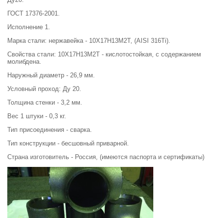
ГОСТ 17376-2001.
Исполнение 1.
Марка стали: нержавейка - 10Х17Н13М2Т, (AISI 316Ti).
Свойства стали: 10Х17Н13М2Т - кислотостойкая, с содержанием
молибдена.
Наружный диаметр - 26,9 мм.
Условный проход: Ду 20.
Толщина стенки - 3,2 мм.
Вес 1 штуки - 0,3 кг.
Тип присоединения - сварка.
Тип конструкции - бесшовный приварной.
Страна изготовитель - Россия, (имеются паспорта и сертификаты)