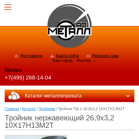
На главную
Карта сайта
Написать нам
Ваш город:
Москва
Москва
+7(495) 268-14-04
Каталог металлопроката
Главная
/
Каталог
/
Тройники
/ Тройник ТШ 1-26,9х3,2 10Х17Н13М2Т
Тройник нержавеющий 26,9х3,2
10Х17Н13М2Т