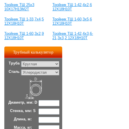
Тройник ТШ 25х3
Тройник ТШ 1-42,4х2,6
10Х17Н13М2Т
12Х18Н10Т
Тройник ТШ 1-33,7х4,5
Тройник ТШ 1-60,3х5,6
12Х18Н10Т
12Х18Н10Т
Тройник ТШ 1-60,3х2,9
Тройник ТШ 1-42,4х3,6-
12Х18Н10Т
21,3х3,2 12Х18Н10Т
Трубный калькулятор
Труба
Сталь
Диаметр, мм: D
Стенка, мм: S
Длина, м:
Масса, кг: