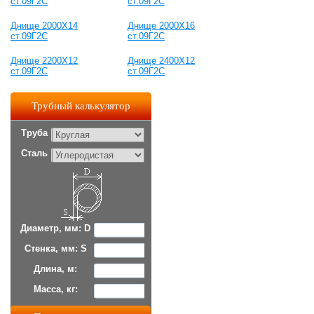
ст.09Г2С
ст.09Г2С
Днище 2000Х14
Днище 2000Х16
ст.09Г2С
ст.09Г2С
Днище 2200Х12
Днище 2400Х12
ст.09Г2С
ст.09Г2С
Трубный калькулятор
Труба
Сталь
Диаметр, мм: D
Стенка, мм: S
Длина, м:
Масса, кг: