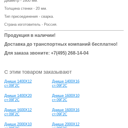
Диаметр - 1600 мм.
Толщина стенки - 20 мм.
Тип присоединения - сварка.
Страна изготовитель - Россия.
Продукция в наличии!
Доставка до транспортных компаний бесплатно!
Для заказа звоните: +7(495) 268-14-04
С этим товаром заказывают
Днище 1400Х12
Днище 1400Х16
ст.09Г2С
ст.09Г2С
Днище 1400Х20
Днище 1600Х10
ст.09Г2С
ст.09Г2С
Днище 1600Х12
Днище 1600Х16
ст.09Г2С
ст.09Г2С
Днище 2000Х10
Днище 2000Х12