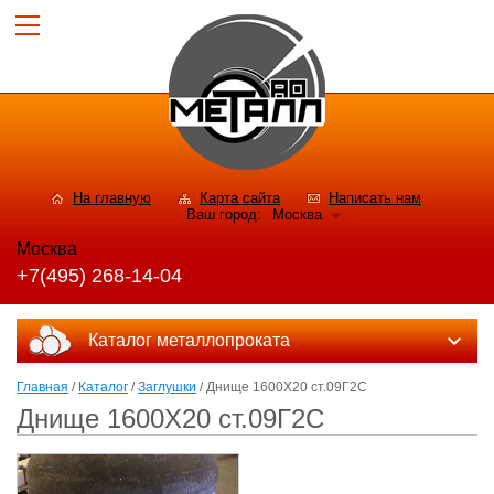
На главную
Карта сайта
Написать нам
Ваш город:
Москва
Москва
+7(495) 268-14-04
Каталог металлопроката
Главная
/
Каталог
/
Заглушки
/ Днище 1600Х20 ст.09Г2С
Днище 1600Х20 ст.09Г2С