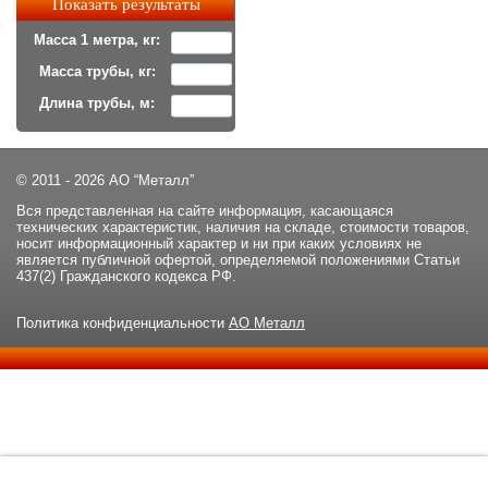
Масса 1 метра, кг:
Масса трубы, кг:
Длина трубы, м:
© 2011 - 2026 АО “Металл”
Вся представленная на сайте информация, касающаяся
технических характеристик, наличия на складе, стоимости товаров,
носит информационный характер и ни при каких условиях не
является публичной офертой, определяемой положениями Статьи
437(2) Гражданского кодекса РФ.
Политика конфиденциальности
АО Металл
Данный сайт использует файлы cookie и прочие похожие
ОК
технологии. В том числе, мы обрабатываем Ваш IP-адрес для