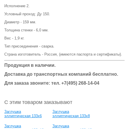
Исполнение 2.
Условный проход: Ду 150.
Диаметр - 159 мм.
Толщина стенки - 6,0 мм.
Вес - 1,9 кг.
Тип присоединения - сварка.
Страна изготовитель - Россия, (имеются паспорта и сертификаты).
Продукция в наличии.
Доставка до транспортных компаний бесплатно.
Для заказа звоните: тел. +7(495) 268-14-04
С этим товаром заказывают
Заглушка
Заглушка
эллиптическая 133х6
эллиптическая 133х8
Заглушка
Заглушка