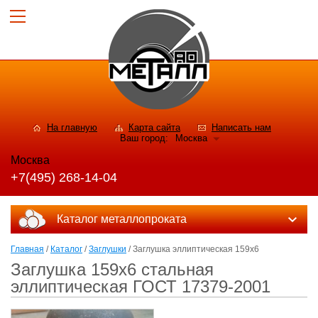
На главную
Карта сайта
Написать нам
Ваш город:
Москва
Москва
+7(495) 268-14-04
Каталог металлопроката
Главная
/
Каталог
/
Заглушки
/ Заглушка эллиптическая 159х6
Заглушка 159х6 стальная
эллиптическая ГОСТ 17379-2001