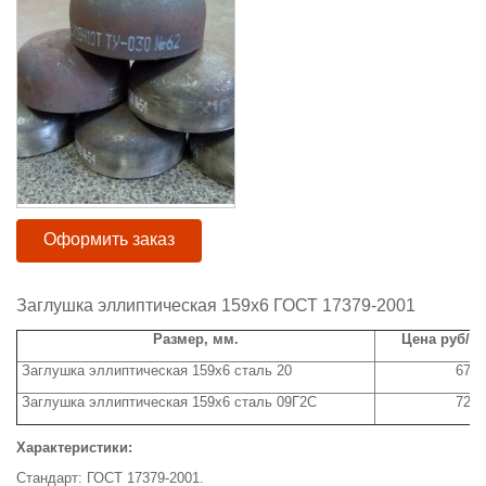
Оформить заказ
Заглушка эллиптическая 159х6 ГОСТ 17379-2001
Размер, мм.
Цена руб/ш
Заглушка эллиптическая 159х6 сталь 20
670
Заглушка эллиптическая 159х6 сталь 09Г2С
720
Характеристики:
Стандарт: ГОСТ 17379-2001.