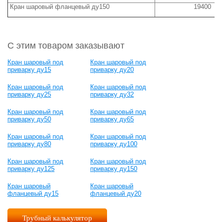
Кран шаровый фланцевый ду150
19400
С этим товаром заказывают
Кран шаровый под
Кран шаровый под
приварку ду15
приварку ду20
Кран шаровый под
Кран шаровый под
приварку ду25
приварку ду32
Кран шаровый под
Кран шаровый под
приварку ду50
приварку ду65
Кран шаровый под
Кран шаровый под
приварку ду80
приварку ду100
Кран шаровый под
Кран шаровый под
приварку ду125
приварку ду150
Кран шаровый
Кран шаровый
фланцевый ду15
фланцевый ду20
Трубный калькулятор