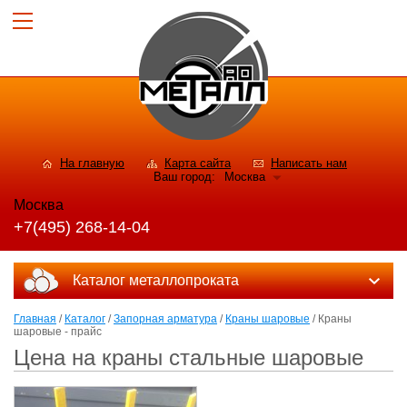
На главную
Карта сайта
Написать нам
Ваш город:
Москва
Москва
+7(495) 268-14-04
Каталог металлопроката
Главная
/
Каталог
/
Запорная арматура
/
Краны шаровые
/ Краны
шаровые - прайс
Цена на краны стальные шаровые