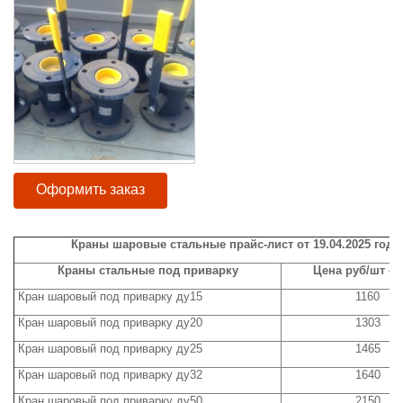
Оформить заказ
Краны шаровые стальные прайс-лист от 19
.04.2025
год.
Краны стальные под приварку
Цена руб/шт с 
Кран шаровый под приварку ду15
1160
Кран шаровый под приварку ду20
1303
Кран шаровый под приварку ду25
1465
Кран шаровый под приварку ду32
1640
Кран шаровый под приварку ду50
2150