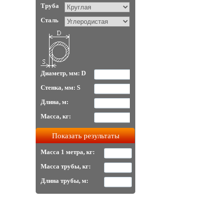
Труба
Сталь
Диаметр, мм: D
Стенка, мм: S
Длина, м:
Масса, кг:
Масса 1 метра, кг:
Масса трубы, кг:
Длина трубы, м: