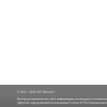
© 2011 - 2026 АО “Металл”
Вся представленная на сайте информация, касающаяся технически
офертой, определяемой положениями Статьи 437(2) Гражданского