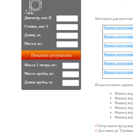
Диаметр, мм: D
Материал для изготовл
Стенка, мм: S
Фланец воротник
Длина, м:
Фланец воротник
Масса, кг:
Фланец воротник
Фланец воротник
Фланец воротник
Масса 1 метра, кг:
Фланец воротник
Масса трубы, кг:
Длина трубы, м:
Испытательное давлен
Фланец вор
Фланец вор
Фланец вор
Фланец вор
Фланец вор
Фланец вор
√
Отгружаем продукцию
√
Доставка до Термин