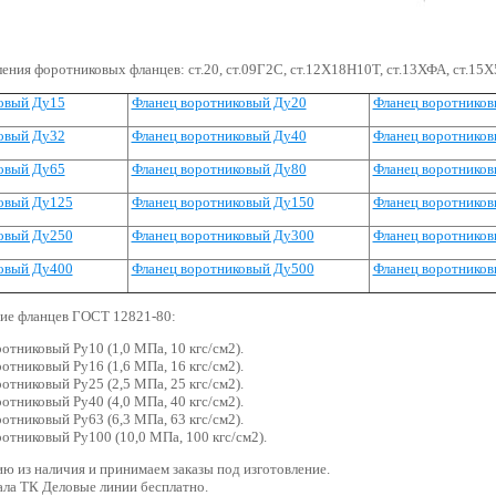
ения форотниковых фланцев: ст.20, ст.09Г2С, ст.12Х18Н10Т, ст.13ХФА, ст.15
овый Ду15
Фланец воротниковый Ду20
Фланец воротнико
овый Ду32
Фланец воротниковый Ду40
Фланец воротнико
овый Ду65
Фланец воротниковый Ду80
Фланец воротнико
овый Ду125
Фланец воротниковый Ду150
Фланец воротнико
овый Ду250
Фланец воротниковый Ду300
Фланец воротнико
овый Ду400
Фланец воротниковый Ду500
Фланец воротнико
ие фланцев ГОСТ 12821-80:
отниковый Ру10 (1,0 МПа, 10 кгс/см2).
отниковый Ру16 (1,6 МПа, 16 кгс/см2).
отниковый Ру25 (2,5 МПа, 25 кгс/см2).
отниковый Ру40 (4,0 МПа, 40 кгс/см2).
отниковый Ру63 (6,3 МПа, 63 кгс/см2).
отниковый Ру100 (10,0 МПа, 100 кгс/см2).
 из наличия и принимаем заказы под изготовление.
ала ТК Деловые линии бесплатно.