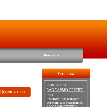
Контакты
Отзывы
20 Июня 2023
ЗАО "АРМО-ГРУПП"
Оформить заказ
ЗАО
"Металл"
плодотворно
сотрудничает с компанией
ЗАО "АРМО-ГРУПП" с