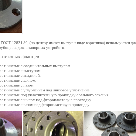
ГОСТ 12821 80, (по центру имеют выступ в виде воротника) используются дл
рубопроводов, и запорных устройств.
отниковых фланцев
ротниковые с соединительным выступом.
ротниковые с выступом.
ротниковые с впадиной.
ротниковые с шипом.
ротниковые с пазом.
ротниковые с углублением под линзовое уплотнение.
ротниковые под уплотнительную прокладку овального сечения.
ротниковые с шипом под фторопластовую прокладку.
ротниковые с пазом под фторопластовую прокладку.