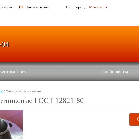
а сайта
Написать нам
Ваш город:
Москва
-04
Фотогалерея
Прайс-листы
цы
/ Фланцы воротниковые
отниковые ГОСТ 12821-80