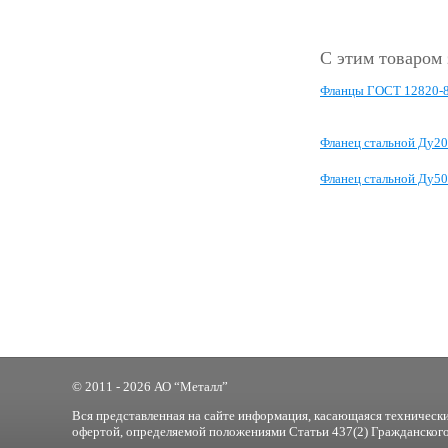
С этим товаром
Фланцы ГОСТ 12820-
Фланец стальной Ду20
Фланец стальной Ду50
© 2011 - 2026 АО “Металл”
Вся представленная на сайте информация, касающаяся технически
офертой, определяемой положениями Статьи 437(2) Гражданского