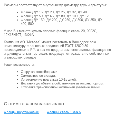
Размеры соответствуют внутреннему диаметру труб и арматуры:
Фланец ДУ 15, ДУ 20, ДУ 25, ДУ 32, ДУ 40.
Фланец ДУ 50, ДУ 65, ДУ 80, ДУ 100, ДУ 125.
Фланец ДУ 150, ДУ 200, ДУ 250, ДУ 300, ДУ 350, ДУ
400, 500.
У нас Вы можете купить плоские фланцы: сталь 20, 09Г2С,
12Х18Н10Т, 13ХФА.
Компания АО "Металл" может поставить в Ваш адрес всю
номенклатуру фланцевых соединений ГОСТ 12820-80
производимых в РФ, а так же предлагаем изготовление фланцев по
индивидуальным чертежам, продукция отгружается с собственных
и заводских складов.
Наши возможности:
Отгрузка контейнерами.
Самовывоз со склада.
Изготовление под заказ 10-15 дней.
Доставка до объекта собственным автотранспортом.
Отправка транспортной компанией Деловые линии.
С этим товаром заказывают
Фланцы воротниковые
Фланцы сталь 13ХФА