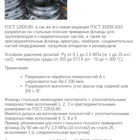
ГОСТ 12820-80, а так же его новая редакция ГОСТ 33259-2015
разработан на стальные плоские приварные фланцы для
трубопроводов и соединительных частей, а также на
присоединительные фланцы арматуры, приборов, соединительных
частей оборудования, патрубков аппаратов и резервуаров.
Условное давление деталей: Ру от 0,1 до 2,5 МПа (от 1 до 25 кгс/
см2), температура среды от 203 до 573 К (от - 70 до + 300 °С).
Примечания:
Разрешается обработка поверхностей А с
шероховатостью Ra £ 100 мкм.
Разрешается выполнять угол фаски под сварной шов
(55 ± 3)°.
Фланцы стальные необходимо изготовлять с уплотнительными
поверхностями исполнений 1, 2, 3 и присоединительными
размерами по ГОСТ 12815-80.
Имеется допуск на изготовление плоскостей с уплотнительными
поверхностями исполнений 4, 5, 8 и 9.
Пример обозначения круглого стального плоского приварного
фланца Dy 50 мм на Ру 1,0 МПа (10 кгс/см2) из стали 25,
исполнения 1 (с соединительным выступом):