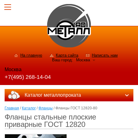
На главную
Карта сайта
Написать нам
Ваш город:
Москва
Москва
+7(495) 268-14-04
Каталог металлопроката
Главная
/
Каталог
/
Фланцы
/ Фланцы ГОСТ 12820-80
Фланцы стальные плоские
приварные ГОСТ 12820