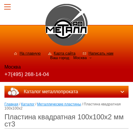
На главную
Карта сайта
Написать нам
Ваш город:
Москва
Москва
+7(495) 268-14-04
Каталог металлопроката
Главная
/
Каталог
/
Металлические пластины
/ Пластина квадратная
100х100х2
Пластина квадратная 100х100х2 мм
ст3