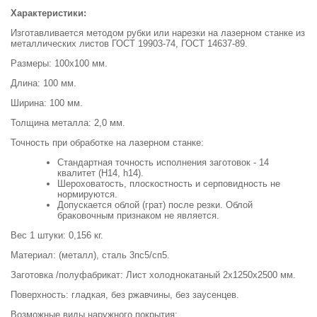
Характеристики:
Изготавливается методом рубки или нарезки на лазерном станке из
металлических листов ГОСТ 19903-74, ГОСТ 14637-89.
Размеры: 100х100 мм.
Длина: 100 мм.
Ширина: 100 мм.
Толщина металла: 2,0 мм.
Точность при обработке на лазерном станке:
Стандартная точность исполнения заготовок - 14
квалитет (H14, h14).
Шероховатость, плоскостность и серповидность не
нормируются.
Допускается облой (грат) после резки. Облой
браковочным признаком не является.
Вес 1 штуки: 0,156 кг.
Материал: (металл), сталь 3пс5/сп5.
Заготовка /полуфабрикат: Лист холоднокатаный 2х1250х2500 мм.
Поверхность: гладкая, без ржавчины, без заусенцев.
Возможные виды наружного покрытия: