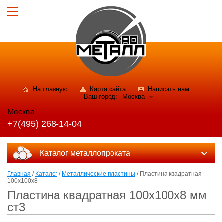
На главную
Карта сайта
Написать нам
Ваш город:
Москва
Москва
+7(495) 268-14-04
Каталог металлопроката
Главная
/
Каталог
/
Металлические пластины
/ Пластина квадратная
100х100х8
Пластина квадратная 100х100х8 мм
ст3