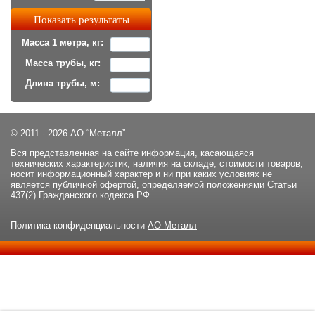
Масса 1 метра, кг:
Масса трубы, кг:
Длина трубы, м:
© 2011 - 2026 АО “Металл”
Вся представленная на сайте информация, касающаяся
технических характеристик, наличия на складе, стоимости товаров,
носит информационный характер и ни при каких условиях не
является публичной офертой, определяемой положениями Статьи
437(2) Гражданского кодекса РФ.
Политика конфиденциальности
АО Металл