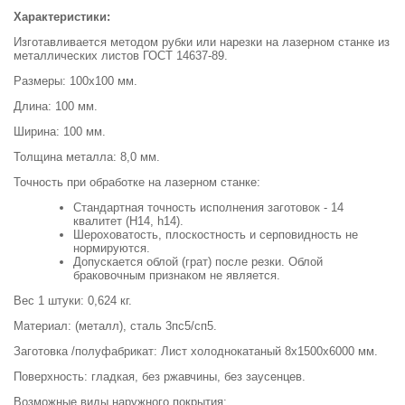
Характеристики:
Изготавливается методом рубки или нарезки на лазерном станке из
металлических листов ГОСТ 14637-89.
Размеры: 100х100 мм.
Длина: 100 мм.
Ширина: 100 мм.
Толщина металла: 8,0 мм.
Точность при обработке на лазерном станке:
Стандартная точность исполнения заготовок - 14
квалитет (H14, h14).
Шероховатость, плоскостность и серповидность не
нормируются.
Допускается облой (грат) после резки. Облой
браковочным признаком не является.
Вес 1 штуки: 0,624 кг.
Материал: (металл), сталь 3пс5/сп5.
Заготовка /полуфабрикат: Лист холоднокатаный 8х1500х6000 мм.
Поверхность: гладкая, без ржавчины, без заусенцев.
Возможные виды наружного покрытия: