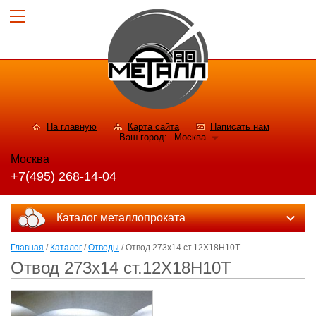
На главную
Карта сайта
Написать нам
Ваш город:
Москва
Москва
+7(495) 268-14-04
Каталог металлопроката
Главная
/
Каталог
/
Отводы
/ Отвод 273х14 ст.12Х18Н10Т
Отвод 273х14 ст.12Х18Н10Т