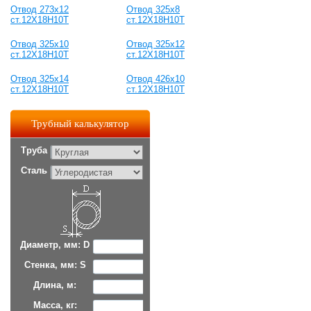
Отвод 273х12
Отвод 325х8
ст.12Х18Н10Т
ст.12Х18Н10Т
Отвод 325х10
Отвод 325х12
ст.12Х18Н10Т
ст.12Х18Н10Т
Отвод 325х14
Отвод 426х10
ст.12Х18Н10Т
ст.12Х18Н10Т
Трубный калькулятор
Труба
Сталь
Диаметр, мм: D
Стенка, мм: S
Длина, м:
Масса, кг: