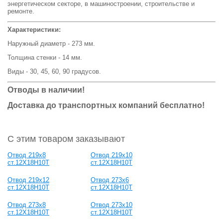
энергетическом секторе, в машиностроении, строительстве и
ремонте.
Характеристики:
Наружный диаметр - 273 мм.
Толщина стенки - 14 мм.
Виды - 30, 45, 60, 90 градусов.
Отводы в наличии!
Доставка до транспортных компаний бесплатно!
С этим товаром заказывают
Отвод 219х8
Отвод 219х10
ст.12Х18Н10Т
ст.12Х18Н10Т
Отвод 219х12
Отвод 273х6
ст.12Х18Н10Т
ст.12Х18Н10Т
Отвод 273х8
Отвод 273х10
ст.12Х18Н10Т
ст.12Х18Н10Т