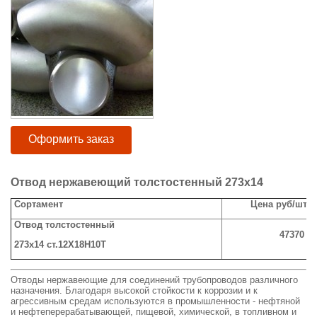
Оформить заказ
Отвод нержавеющий толстостенный 273х14
Сортамент
Цена руб/шт с
Отвод толстостенный
47370
273х14 ст.12Х18Н10Т
Отводы нержавеющие для соединений трубопроводов различного
назначения. Благодаря высокой стойкости к коррозии и к
агрессивным средам используются в промышленности - нефтяной
и нефтеперерабатывающей, пищевой, химической, в топливном и