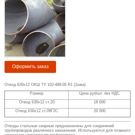
Оформить заказ
Отвод 630x12 ОКШ ТУ 102-488-05 R1 (2шва)
Размер
Цена руб/шт. без НДС
Отвод 630x12 ст.20
18 000
Отвод 630x12 ст.09Г2С
20 000
Отводы стальные сварные предназначены для соединений
трубопроводов различного назначения. Используются для плавного
изменения направления трубопровода.