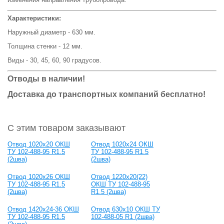
Характеристики:
Наружный диаметр - 630 мм.
Толщина стенки - 12 мм.
Виды - 30, 45, 60, 90 градусов.
Отводы в наличии!
Доставка до транспортных компаний бесплатно!
С этим товаром заказывают
Отвод 1020х20 ОКШ
Отвод 1020х24 ОКШ
ТУ 102-488-95 R1.5
ТУ 102-488-95 R1.5
(2шва)
(2шва)
Отвод 1020х26 ОКШ
Отвод 1220x20(22)
ТУ 102-488-95 R1.5
ОКШ ТУ 102-488-95
(2шва)
R1.5 (2шва)
Отвод 1420х24-36 ОКШ
Отвод 630x10 ОКШ ТУ
ТУ 102-488-95 R1.5
102-488-05 R1 (2шва)