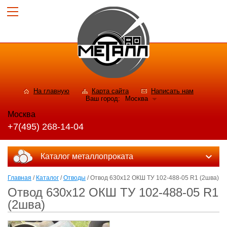
На главную
Карта сайта
Написать нам
Ваш город:
Москва
Москва
+7(495) 268-14-04
Каталог металлопроката
Главная
/
Каталог
/
Отводы
/ Отвод 630x12 ОКШ ТУ 102-488-05 R1 (2шва)
Отвод 630x12 ОКШ ТУ 102-488-05 R1
(2шва)