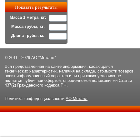
Масса 1 метра, кг:
Масса трубы, кг:
Длина трубы, м:
© 2011 - 2026 АО “Металл”
Вся представленная на сайте информация, касающаяся
технических характеристик, наличия на складе, стоимости товаров,
носит информационный характер и ни при каких условиях не
является публичной офертой, определяемой положениями Статьи
437(2) Гражданского кодекса РФ.
Политика конфиденциальности
АО Металл