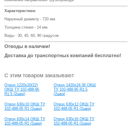
Характеристики:
Наружный диаметр - 720 мм.
Толщина стенки - 14 мм.
Виды - 30, 45, 60, 90 градусов.
Отводы в наличии!
Доставка до транспортных компаний бесплатно!
С этим товаром заказывают
Отвод 1220x20(22)
Отвод 1420х24-36 ОКШ
ОКШ ТУ 102-488-95
ТУ 102-488-95 R1.5
R1.5 (2шва)
(2шва)
Отвод 630x10 ОКШ ТУ
Отвод 630x12 ОКШ ТУ
102-488-05 R1 (2шва)
102-488-05 R1 (2шва)
Отвод 630x14 ОКШ ТУ
Отвод 630x16 ОКШ ТУ
102-488-05 R1 (2шва)
102-488-05 R1 (2шва)