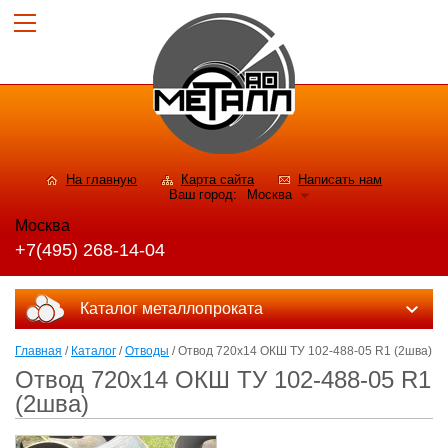
На главную
Карта сайта
Написать нам
Ваш город:
Москва
Москва
+7(495) 268-14-04
Каталог металлопроката
Главная
/
Каталог
/
Отводы
/ Отвод 720x14 ОКШ ТУ 102-488-05 R1 (2шва)
Отвод 720x14 ОКШ ТУ 102-488-05 R1
(2шва)