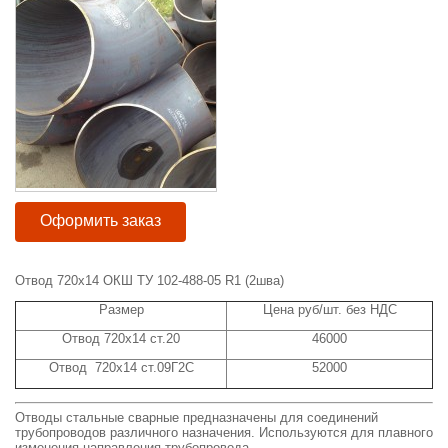
Оформить заказ
Отвод 720x14 ОКШ ТУ 102-488-05 R1 (2шва)
Размер
Цена руб/шт. без НДС
Отвод 720x14 ст.20
46000
Отвод 720x14 ст.09Г2С
52000
Отводы стальные сварные предназначены для соединений
трубопроводов различного назначения. Используются для плавного
изменения направления трубопровода.