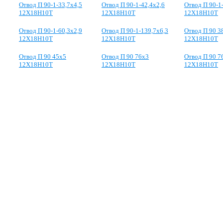
Отвод П 90-1-33,7х4,5
Отвод П 90-1-42,4х2,6
Отвод П 90-1
12Х18Н10Т
12Х18Н10Т
12Х18Н10Т
Отвод П 90-1-60,3х2,9
Отвод П 90-1-139,7х6,3
Отвод П 90 3
12Х18Н10Т
12Х18Н10Т
12Х18Н10Т
Отвод П 90 45х5
Отвод П 90 76х3
Отвод П 90 7
12Х18Н10Т
12Х18Н10Т
12Х18Н10Т