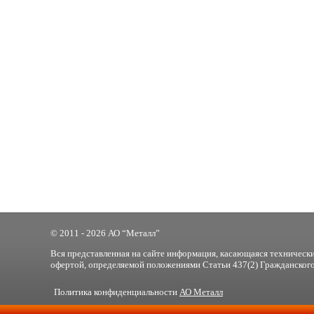
© 2011 - 2026 АО “Металл”
Вся представленная на сайте информация, касающаяся технически
офертой, определяемой положениями Статьи 437(2) Гражданского
Политика конфиденциальности
АО Металл