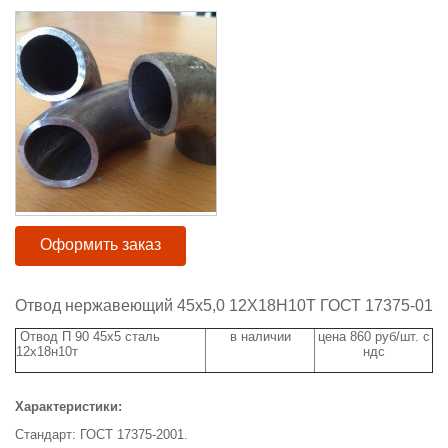
Оформить заказ
Отвод нержавеющий 45х5,0 12Х18Н10Т ГОСТ 17375-01
Отвод П 90 45х5 сталь
в наличии
цена 860 руб/шт. с
12х18н10т
ндс
Характеристики:
Стандарт: ГОСТ 17375-2001.