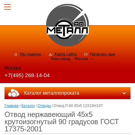
На главную
Карта сайта
Написать нам
Ваш город:
Москва
Москва
+7(495) 268-14-04
Каталог металлопроката
Главная
/
Каталог
/
Отводы
/ Отвод П 90 45х5 12Х18Н10Т
Отвод нержавеющий 45х5
крутоизогнутый 90 градусов ГОСТ
17375-2001