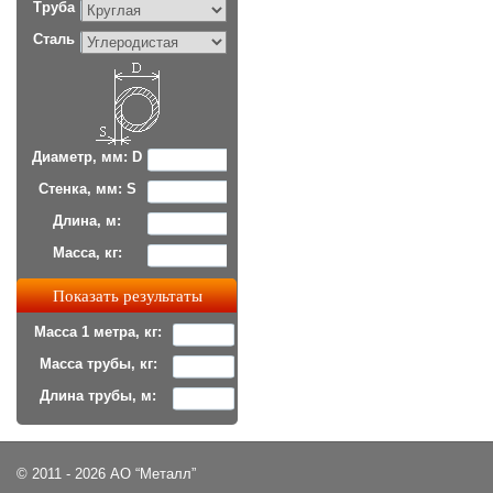
Труба
Сталь
Диаметр, мм: D
Стенка, мм: S
Длина, м:
Масса, кг:
Масса 1 метра, кг:
Масса трубы, кг:
Длина трубы, м:
© 2011 - 2026 АО “Металл”