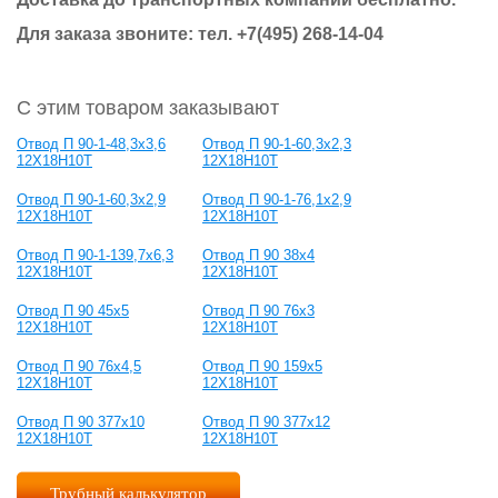
Для заказа звоните: тел.
+7(495) 268-14-04
С этим товаром заказывают
Отвод П 90-1-48,3х3,6
Отвод П 90-1-60,3х2,3
12Х18Н10Т
12Х18Н10Т
Отвод П 90-1-60,3х2,9
Отвод П 90-1-76,1х2,9
12Х18Н10Т
12Х18Н10Т
Отвод П 90-1-139,7х6,3
Отвод П 90 38х4
12Х18Н10Т
12Х18Н10Т
Отвод П 90 45х5
Отвод П 90 76х3
12Х18Н10Т
12Х18Н10Т
Отвод П 90 76х4,5
Отвод П 90 159х5
12Х18Н10Т
12Х18Н10Т
Отвод П 90 377х10
Отвод П 90 377х12
12Х18Н10Т
12Х18Н10Т
Трубный калькулятор