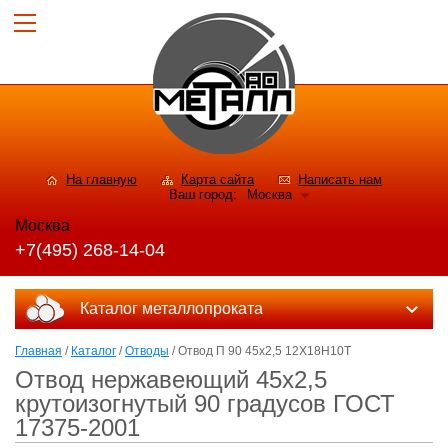
На главную
Карта сайта
Написать нам
Ваш город:
Москва
Москва
+7(495) 268-14-04
Каталог металлопроката
Главная
/
Каталог
/
Отводы
/ Отвод П 90 45х2,5 12Х18Н10Т
Отвод нержавеющий 45х2,5
крутоизогнутый 90 градусов ГОСТ
17375-2001