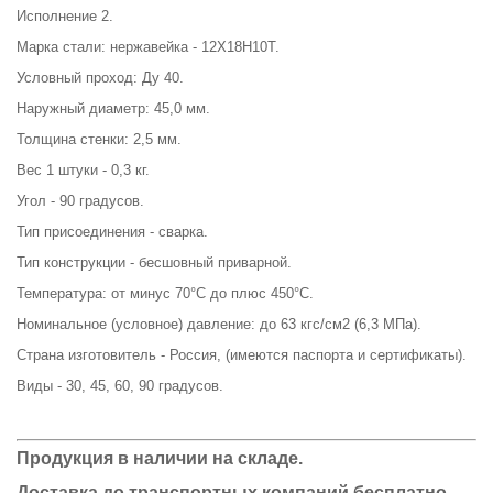
Исполнение 2.
Марка стали: нержавейка - 12Х18Н10Т.
Условный проход: Ду 40.
Наружный диаметр: 45,0 мм.
Толщина стенки: 2,5 мм.
Вес 1 штуки - 0,3 кг.
Угол - 90 градусов.
Тип присоединения - сварка.
Тип конструкции - бесшовный приварной.
Температура: от минус 70°С до плюс 450°С.
Номинальное (условное) давление: до 63 кгс/см2 (6,3 МПа).
Страна изготовитель - Россия, (имеются паспорта и сертификаты).
Виды - 30, 45, 60, 90 градусов.
Продукция в наличии на складе.
Доставка до транспортных компаний бесплатно.