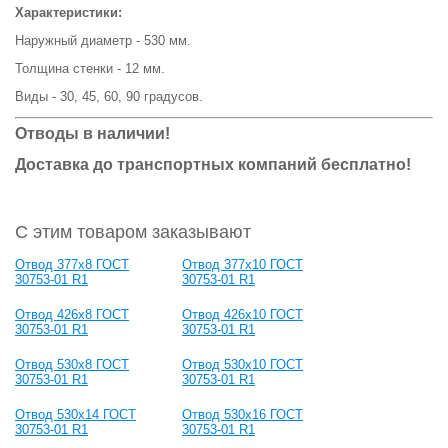
Характеристики:
Наружный диаметр - 530 мм.
Толщина стенки - 12 мм.
Виды - 30, 45, 60, 90 градусов.
Отводы в наличии!
Доставка до транспортных компаний бесплатно!
С этим товаром заказывают
Отвод 377x8 ГОСТ
Отвод 377x10 ГОСТ
30753-01 R1
30753-01 R1
Отвод 426x8 ГОСТ
Отвод 426x10 ГОСТ
30753-01 R1
30753-01 R1
Отвод 530x8 ГОСТ
Отвод 530х10 ГОСТ
30753-01 R1
30753-01 R1
Отвод 530x14 ГОСТ
Отвод 530x16 ГОСТ
30753-01 R1
30753-01 R1