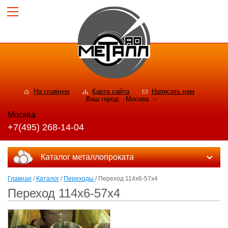
На главную
Карта сайта
Написать нам
Ваш город:
Москва
Москва
+7(495) 268-14-04
Каталог металлопроката
Главная
/
Каталог
/
Переходы
/ Переход 114х6-57х4
Переход 114х6-57х4