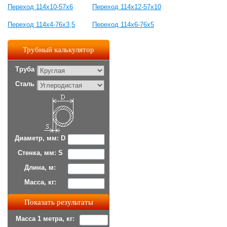
Переход 114х10-57х6
Переход 114х12-57х10
Переход 114х4-76х3,5
Переход 114х6-76х5
Трубный калькулятор
Труба
Сталь
Диаметр, мм: D
Стенка, мм: S
Длина, м:
Масса, кг:
Масса 1 метра, кг: