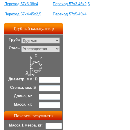
Переход 57х6-38х4
Переход 57х3-45х2,5
Переход 57х4-45х2,5
Переход 57х5-45х4
Трубный калькулятор
Труба
Сталь
Диаметр, мм: D
Стенка, мм: S
Длина, м:
Масса, кг:
Масса 1 метра, кг: