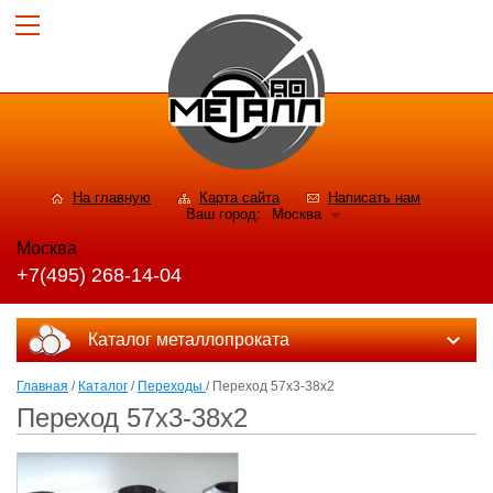
На главную
Карта сайта
Написать нам
Ваш город:
Москва
Москва
+7(495) 268-14-04
Каталог металлопроката
Главная
/
Каталог
/
Переходы
/ Переход 57х3-38х2
Переход 57х3-38х2