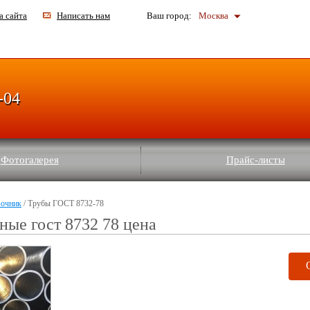
а сайта
Написать нам
Ваш город:
Москва
-04
Фотогалерея
Прайс-листы
вочник
/ Трубы ГОСТ 8732-78
ные гост 8732 78 цена