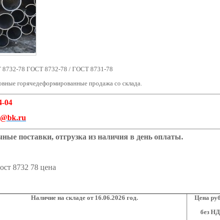
 8732-78 ГОСТ 8732-78 / ГОСТ 8731-78
овные горячедеформированные продажа со склада.
4-04
al@bk.ru
ные поставки, отгрузка из наличия в день оплаты.
ост 8732 78 цена
Наличие на складе от 16
.06.2026
год.
Цена руб
без Н