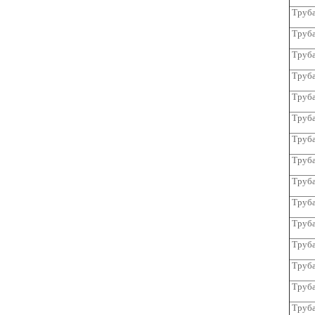
Труба
Труба
Труба
Труба
Труба
Труба
Труба
Труба
Труба
Труба
Труба
Труба
Труба
Труба
Труба