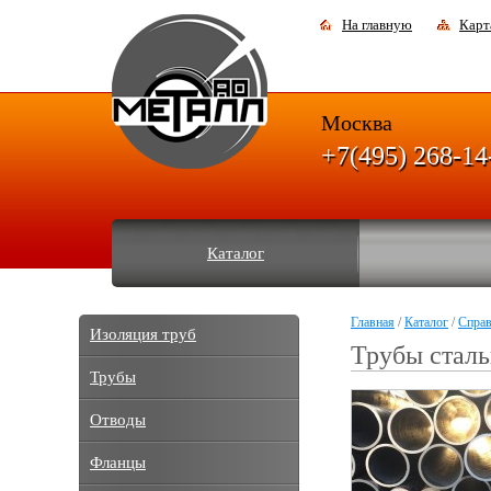
На главную
Карт
Москва
+7(495) 268-14
Каталог
Главная
/
Каталог
/
Спра
Изоляция труб
Трубы сталь
Трубы
Отводы
Фланцы