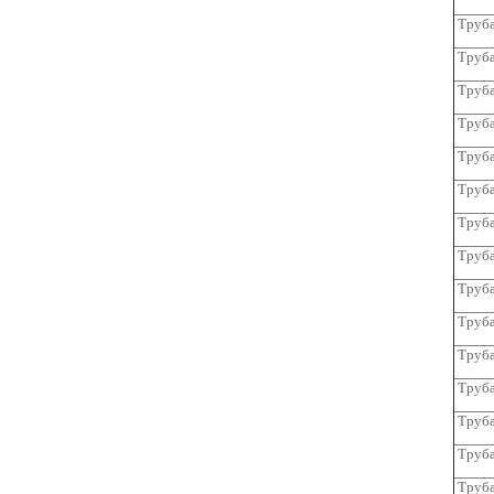
Труба
Труба
Труба
Труба
Труба
Труба
Труба
Труба
Труба
Труба
Труба
Труба
Труба
Труба
Труба