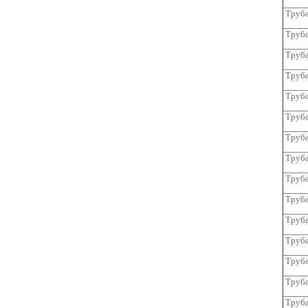
Труба
Труба
Труба
Труба
Труба
Труба
Труба
Труба
Труба
Труба
Труба
Труба
Труба
Труба
Труба