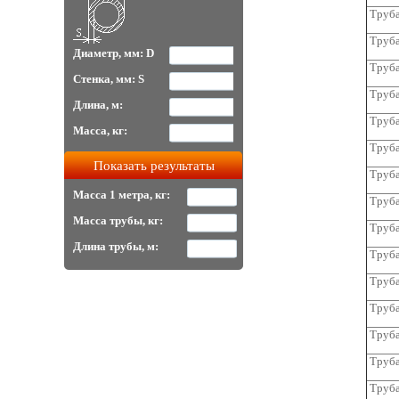
Труба
Труба
Диаметр, мм: D
Труба
Стенка, мм: S
Труба
Длина, м:
Труба
Масса, кг:
Труба
Труба
Масса 1 метра, кг:
Труба
Масса трубы, кг:
Труба
Длина трубы, м:
Труба
Труба
Труба
Труба
Труба
Труба