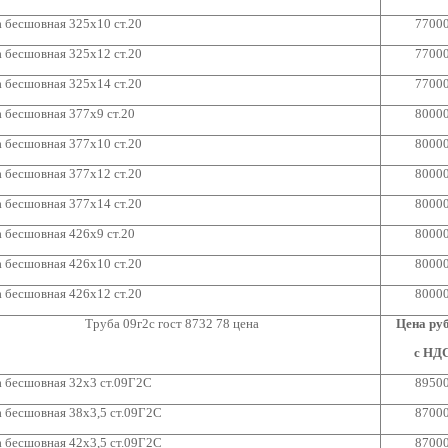
 бесшовная 325х10 ст.20
7700
 бесшовная 325х12 ст.20
7700
 бесшовная 325х14 ст.20
7700
 бесшовная 377х9 ст.20
8000
 бесшовная 377х10 ст.20
8000
 бесшовная 377х12 ст.20
8000
 бесшовная 377х14 ст.20
8000
 бесшовная 426х9 ст.20
8000
 бесшовная 426х10 ст.20
8000
 бесшовная 426х12 ст.20
8000
Труба 09г2с гост 8732 78 цена
Цена руб
с НД
 бесшовная 32х3 ст.09Г2С
8950
 бесшовная 38х3,5 ст.09Г2С
8700
 бесшовная 42х3,5 ст.09Г2С
8700