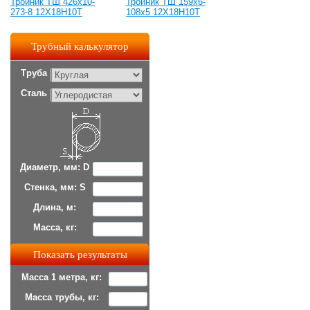
Тройник ТШ 426х10-
Тройник ТШ 159х6-
273-8 12Х18Н10Т
108х5 12Х18Н10Т
Трубный калькулятор
Труба
Сталь
Диаметр, мм: D
Стенка, мм: S
Длина, м:
Масса, кг:
Масса 1 метра, кг:
Масса трубы, кг: