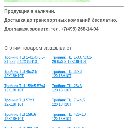
Продукция в наличии.
Доставка до транспортных компаний бесплатно.
Для заказа звоните: тел.
+7(495) 268-14-04
С этим товаром заказывают
Тройник ТШ 1-42,4х3,6-
Тройник ТШ 1-33,7х3,2-
21,3х3,2 12Х18Н10Т
26,9х3,2 12Х18Н10Т
Тройник ТШ 45х2,5
Тройник ТШ 32х3
12Х18Н10Т
12Х18Н10Т
Тройник ТШ 159х5-57х4
Тройник ТШ 25х3
12Х18Н10Т
12Х18Н10Т
Тройник ТШ 57х3
Тройник ТШ 76х4,5
12Х18Н10Т
12Х18Н10Т
Тройник ТШ 159х6
Тройник ТШ 426х10
12Х18Н10Т
12Х18Н10Т