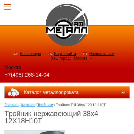
На главную
Карта сайта
Написать нам
Ваш город:
Москва
Москва
+7(495) 268-14-04
Каталог металлопроката
Главная
/
Каталог
/
Тройники
/ Тройник ТШ 38х4 12Х18Н10Т
Тройник нержавеющий 38х4
12Х18Н10Т