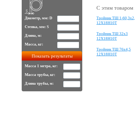
С этим товаром
Тройник ТШ 1-60,3х2
Диаметр, мм: D
12Х18Н10Т
Стенка, мм: S
Тройник ТШ 32х3
Длина, м:
12Х18Н10Т
Масса, кг:
Тройник ТШ 76х4,5
12Х18Н10Т
Масса 1 метра, кг:
Масса трубы, кг:
Длина трубы, м: