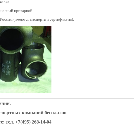
варка.
сшовный приварной.
 Россия, (имеются паспорта и сертификаты).
ичии.
нспортных компаний бесплатно.
е: тел.
+7(495) 268-14-04