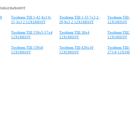
 заказывают
,9
Тройник ТШ 1-42,4х3,6-
Тройник ТШ 1-33,7х3,2-
Тройник ТШ 
21,3х3,2 12Х18Н10Т
26,9х3,2 12Х18Н10Т
12Х18Н10Т
Тройник ТШ 159х5-57х4
Тройник ТШ 38х4
Тройник ТШ 
12Х18Н10Т
12Х18Н10Т
12Х18Н10Т
Тройник ТШ 159х6
Тройник ТШ 426х10
Тройник ТШ 
12Х18Н10Т
12Х18Н10Т
273-8 12Х18