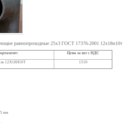
ющие равнопроходные 25х3 ГОСТ 17376-2001 12х18н10т
ортамент:
Цена за шт с НДС
аль 12Х18Н10Т
1510
5 мм.
.