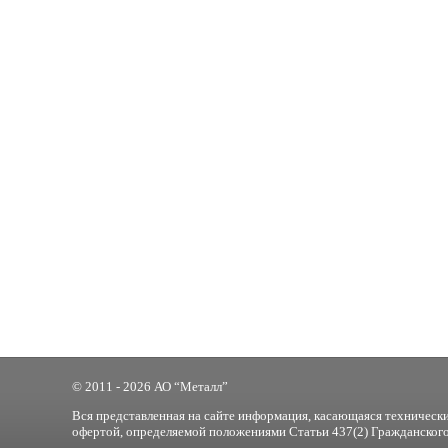
© 2011 - 2026 АО “Металл”
Вся представленная на сайте информация, касающаяся технически
офертой, определяемой положениями Статьи 437(2) Гражданского