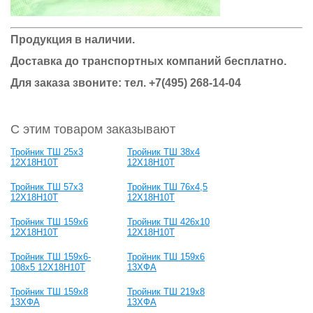
Продукция в наличии.
Доставка до транспортных компаний бесплатно.
Для заказа звоните: тел.
+7(495) 268-14-04
С этим товаром заказывают
Тройник ТШ 25х3
Тройник ТШ 38х4
12Х18Н10Т
12Х18Н10Т
Тройник ТШ 57х3
Тройник ТШ 76х4,5
12Х18Н10Т
12Х18Н10Т
Тройник ТШ 159х6
Тройник ТШ 426х10
12Х18Н10Т
12Х18Н10Т
Тройник ТШ 159х6-
Тройник ТШ 159х6
108х5 12Х18Н10Т
13ХФА
Тройник ТШ 159х8
Тройник ТШ 219х8
13ХФА
13ХФА