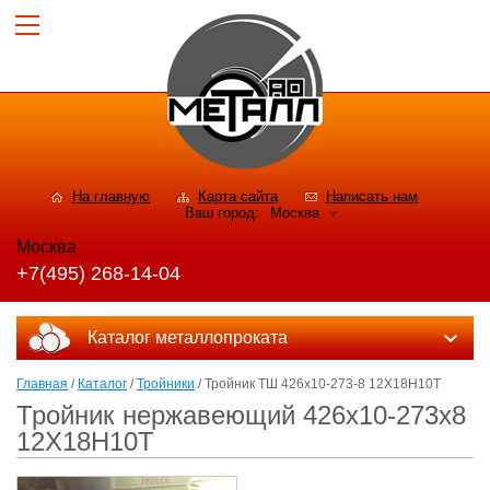
На главную
Карта сайта
Написать нам
Ваш город:
Москва
Москва
+7(495) 268-14-04
Каталог металлопроката
Главная
/
Каталог
/
Тройники
/ Тройник ТШ 426х10-273-8 12Х18Н10Т
Тройник нержавеющий 426х10-273х8
12Х18Н10Т