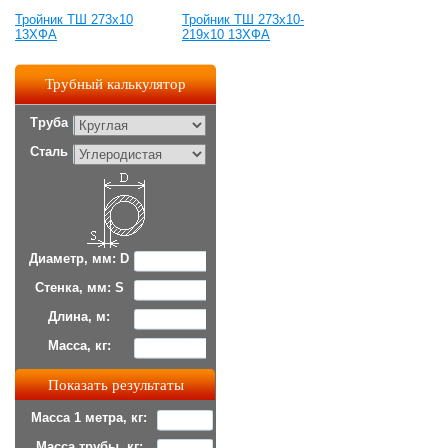
Тройник ТШ 273х10
Тройник ТШ 273х10-
13ХФА
219х10 13ХФА
Трубный калькулятор
Труба
Сталь
Диаметр, мм: D
Стенка, мм: S
Длина, м:
Масса, кг:
Масса 1 метра, кг:
Масса трубы, кг: