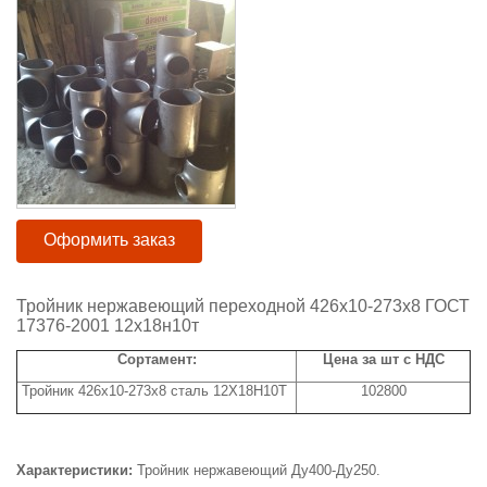
Оформить заказ
Тройник нержавеющий переходной 426х10-273х8 ГОСТ
17376-2001 12х18н10т
Сортамент:
Цена за шт с НДС
Тройник 426х10-273х8 сталь 12Х18Н10Т
102800
Характеристики:
Тройник нержавеющий Ду400-Ду250.