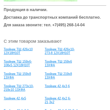
Продукция в наличии.
Доставка до транспортных компаний бесплатно.
Для заказа звоните: тел.
+7(495) 268-14-04
С этим товаром заказывают
Тройник ТШ 426х10
Тройник ТШ 426х10-
12Х18Н10Т
273-8 12Х18Н10Т
Тройник ТШ 159х6-
Тройник ТШ 159х6
108х5 12Х18Н10Т
13ХФА
Тройник ТШ 159х8
Тройник ТШ 219х8
13ХФА
13ХФА
Тройник ТШ 273х10-
Тройник 42,4x3,6
219х10 13ХФА
Тройник 42,4x5
Тройник 42,4x2,6-
21,3x2