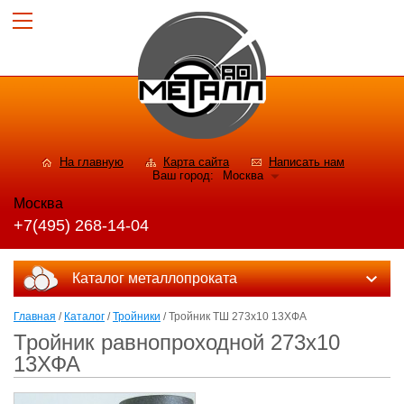
На главную
Карта сайта
Написать нам
Ваш город:
Москва
Москва
+7(495) 268-14-04
Каталог металлопроката
Главная
/
Каталог
/
Тройники
/ Тройник ТШ 273х10 13ХФА
Тройник равнопроходной 273х10
13ХФА