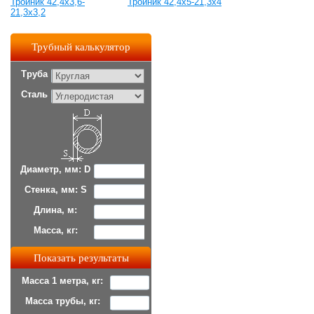
Тройник 42,4x3,6-
Тройник 42,4x5-21,3x4
21,3x3,2
Трубный калькулятор
Труба
Сталь
Диаметр, мм: D
Стенка, мм: S
Длина, м:
Масса, кг:
Масса 1 метра, кг:
Масса трубы, кг: