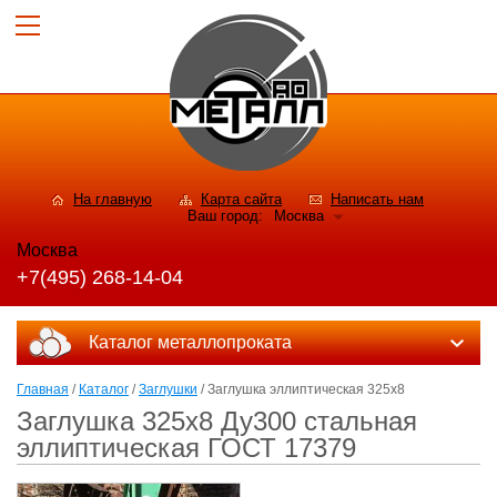
На главную
Карта сайта
Написать нам
Ваш город:
Москва
Москва
+7(495) 268-14-04
Каталог металлопроката
Главная
/
Каталог
/
Заглушки
/ Заглушка эллиптическая 325х8
Заглушка 325х8 Ду300 стальная
эллиптическая ГОСТ 17379