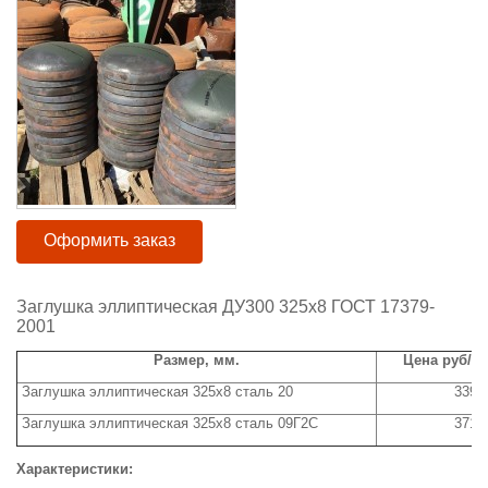
Оформить заказ
Заглушка эллиптическая ДУ300 325х8 ГОСТ 17379-
2001
Размер, мм.
Цена руб/ш
Заглушка эллиптическая 325х8 сталь 20
3390
Заглушка эллиптическая 325х8 сталь 09Г2С
3710
Характеристики: