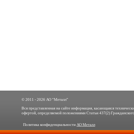
© 2011 - 2026 АО “Металл”
Вся представленная на сайте информация, касающаяся технически
офертой, определяемой положениями Статьи 437(2) Гражданского
Политика конфиденциальности
АО Металл