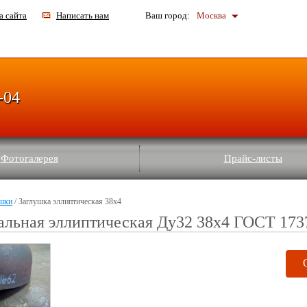
а сайта
Написать нам
Ваш город:
Москва
-04
Фотогалерея
Прайс-листы
шки
/ Заглушка эллиптическая 38х4
альная эллиптическая Ду32 38х4 ГОСТ 173