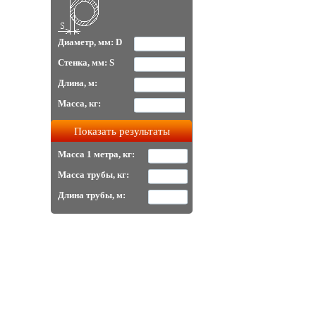
Диаметр, мм: D
Стенка, мм: S
Длина, м:
Масса, кг:
Масса 1 метра, кг:
Масса трубы, кг:
Длина трубы, м: