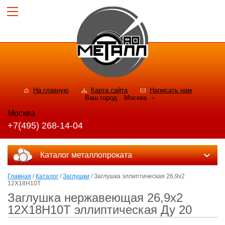
На главную
Карта сайта
Написать нам
Ваш город:
Москва
Москва
+7(495) 268-14-04
Каталог металлопроката
Главная
/
Каталог
/
Заглушки
/ Заглушка эллиптическая 26,9х2
12Х18Н10Т
Заглушка нержавеющая 26,9х2
12Х18Н10Т эллиптическая Ду 20