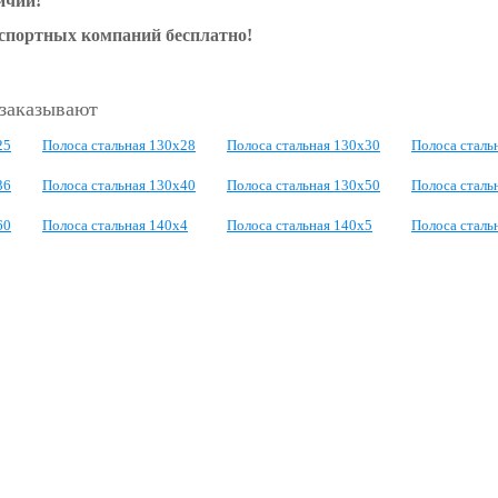
ичии!
нспортных компаний бесплатно!
 заказывают
25
Полоса стальная 130x28
Полоса стальная 130x30
Полоса сталь
36
Полоса стальная 130x40
Полоса стальная 130x50
Полоса сталь
60
Полоса стальная 140x4
Полоса стальная 140x5
Полоса сталь