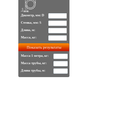
Диаметр, мм: D
Стенка, мм: S
Длина, м:
Масса, кг:
Масса 1 метра, кг:
Масса трубы, кг:
Длина трубы, м: