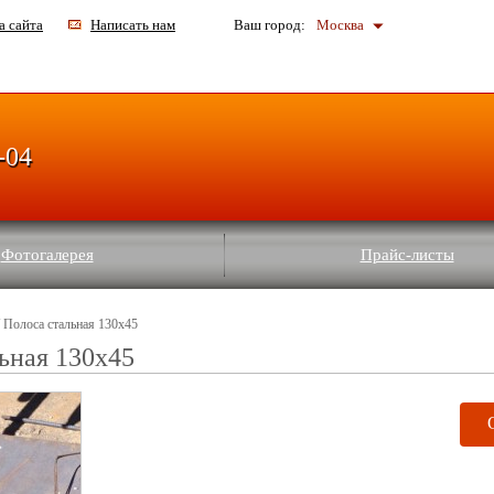
а сайта
Написать нам
Ваш город:
Москва
-04
Фотогалерея
Прайс-листы
 Полоса стальная 130x45
ьная 130x45