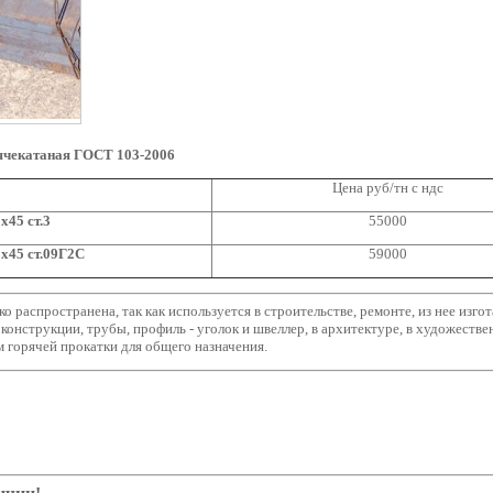
ячекатаная ГОСТ 103-2006
Цена руб/тн с ндс
x45 ст.3
55000
x45 ст.09Г2С
59000
о распространена, так как используется в строительстве, ремонте, из нее изг
оконструкции, трубы, профиль - уголок и швеллер, в архитектуре, в художестве
 горячей прокатки для общего назначения.