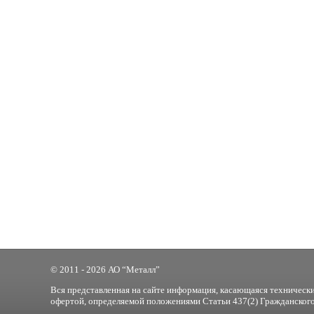
© 2011 - 2026 АО “Металл”
Вся представленная на сайте информация, касающаяся технически
офертой, определяемой положениями Статьи 437(2) Гражданского