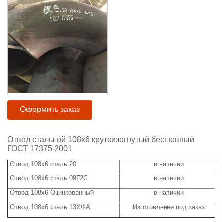
Оформить заказ
Отвод стальной 108х6 крутоизогнутый бесшовный
ГОСТ 17375-2001
Отвод 108х6 сталь 20
в наличии
ц
Отвод 108х6 сталь 09Г2С
в наличии
ц
Отвод 108х6 Оцинкованный
в наличии
ц
Отвод 108х6 сталь 13ХФА
Изготовление под заказ