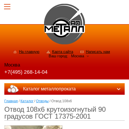
На главную
Карта сайта
Написать нам
Ваш город:
Москва
Москва
+7(495) 268-14-04
Каталог металлопроката
Главная
/
Каталог
/
Отводы
/ Отвод 108х6
Отвод 108х6 крутоизогнутый 90
градусов ГОСТ 17375-2001