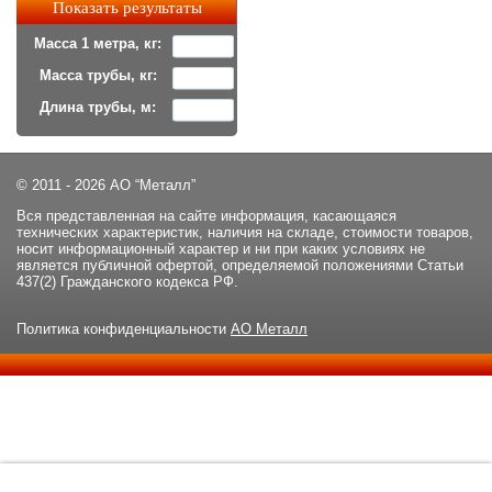
Масса 1 метра, кг:
Масса трубы, кг:
Длина трубы, м:
© 2011 - 2026 АО “Металл”
Вся представленная на сайте информация, касающаяся
технических характеристик, наличия на складе, стоимости товаров,
носит информационный характер и ни при каких условиях не
является публичной офертой, определяемой положениями Статьи
437(2) Гражданского кодекса РФ.
Политика конфиденциальности
АО Металл
Данный сайт использует файлы cookie и прочие похожие
ОК