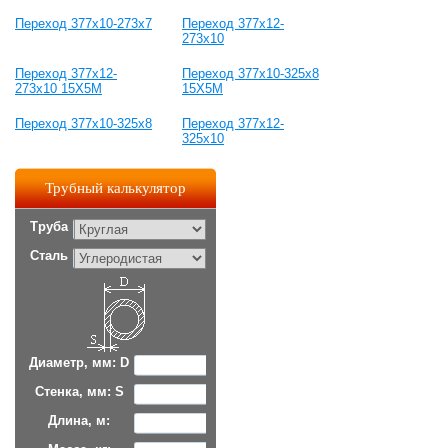
Переход 377х10-273х7
Переход 377х12-
273х10
Переход 377х12-
Переход 377х10-325х8
273х10 15Х5М
15Х5М
Переход 377х10-325х8
Переход 377х12-
325х10
Трубный калькулятор
Труба
Сталь
Диаметр, мм: D
Стенка, мм: S
Длина, м: