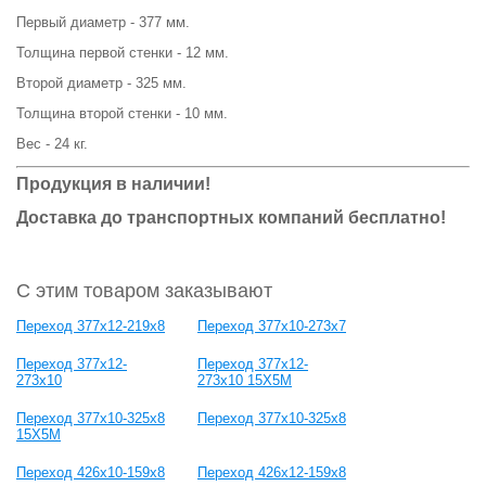
Первый диаметр - 377 мм.
Толщина первой стенки - 12 мм.
Второй диаметр - 325 мм.
Толщина второй стенки - 10 мм.
Вес - 24 кг.
Продукция в наличии!
Доставка до транспортных компаний бесплатно!
С этим товаром заказывают
Переход 377х12-219х8
Переход 377х10-273х7
Переход 377х12-
Переход 377х12-
273х10
273х10 15Х5М
Переход 377х10-325х8
Переход 377х10-325х8
15Х5М
Переход 426х10-159х8
Переход 426х12-159х8