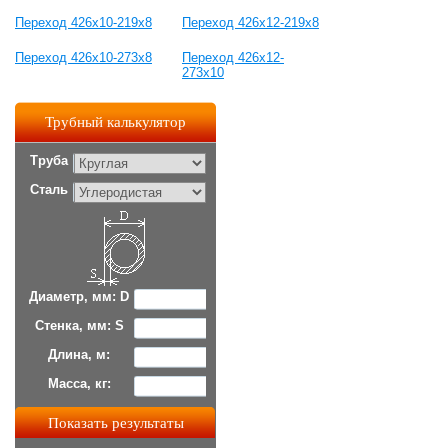
Переход 426х10-219х8
Переход 426х12-219х8
Переход 426х10-273х8
Переход 426х12-
273х10
Трубный калькулятор
Труба
Сталь
Диаметр, мм: D
Стенка, мм: S
Длина, м:
Масса, кг: