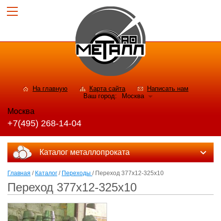
На главную
Карта сайта
Написать нам
Ваш город:
Москва
Москва
+7(495) 268-14-04
Каталог металлопроката
Главная
/
Каталог
/
Переходы
/ Переход 377х12-325х10
Переход 377х12-325х10