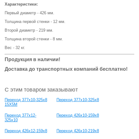
Характеристики:
Первый диаметр - 426 мм.
Толщина первой стенки - 12 мм.
Второй диаметр - 219 мм.
Толщина второй стенки - 8 мм.
Вес - 32 кг.
Продукция в наличии!
Доставка до транспортных компаний бесплатно!
С этим товаром заказывают
Переход 377х10-325х8
Переход 377х10-325х8
15Х5М
Переход 377х12-
Переход 426х10-159х8
325х10
Переход 426х12-159х8
Переход 426х10-219х8