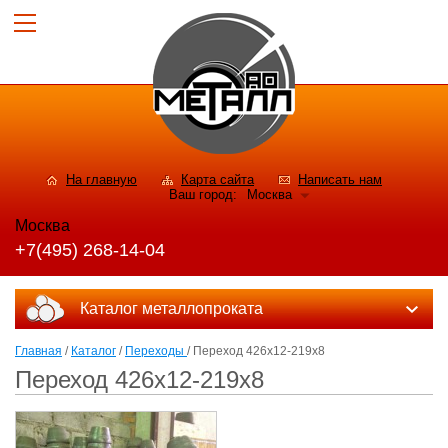
На главную
Карта сайта
Написать нам
Ваш город:
Москва
Москва
+7(495) 268-14-04
Каталог металлопроката
Главная
/
Каталог
/
Переходы
/ Переход 426х12-219х8
Переход 426х12-219х8