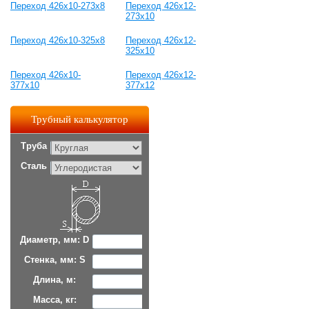
Переход 426х10-273х8
Переход 426х12-
273х10
Переход 426х10-325х8
Переход 426х12-
325х10
Переход 426х10-
Переход 426х12-
377х10
377х12
Трубный калькулятор
Труба
Сталь
Диаметр, мм: D
Стенка, мм: S
Длина, м:
Масса, кг: