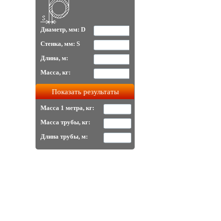
Диаметр, мм: D
Стенка, мм: S
Длина, м:
Масса, кг:
Масса 1 метра, кг:
Масса трубы, кг:
Длина трубы, м: