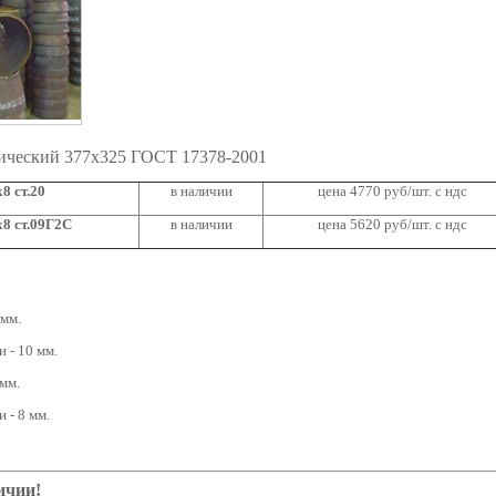
ический 377х325 ГОСТ 17378-2001
8 ст.20
в наличии
цена 4770 руб/шт. с ндс
8 ст.09Г2С
в наличии
цена 5620 руб/шт. с ндс
 мм.
 - 10 мм.
мм.
 - 8 мм.
ичии!