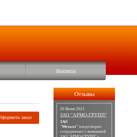
Контакты
Отзывы
20 Июня 2023
ЗАО "АРМО-ГРУПП"
Оформить заказ
ЗАО
"Металл"
плодотворно
сотрудничает с компанией
ЗАО "АРМО-ГРУПП" с