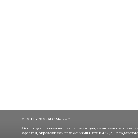
© 2011 - 2026 АО “Металл”
Вся представленная на сайте информация, касающаяся технически
офертой, определяемой положениями Статьи 437(2) Гражданского