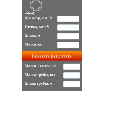
Диаметр, мм: D
Стенка, мм: S
Длина, м:
Масса, кг:
Масса 1 метра, кг:
Масса трубы, кг:
Длина трубы, м: