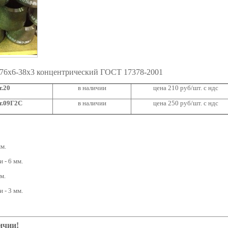
 76х6-38х3 концентрический ГОСТ 17378-2001
т.20
в наличии
цена 210 руб/шт. с ндс
т.09Г2С
в наличии
цена 250 руб/шт. с ндс
м.
 - 6 мм.
м.
 - 3 мм.
ичии!