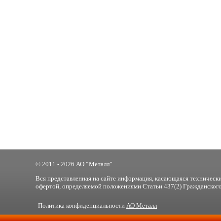
© 2011 - 2026 АО “Металл”
Вся представленная на сайте информация, касающаяся технически
офертой, определяемой положениями Статьи 437(2) Гражданского
Политика конфиденциальности
АО Металл