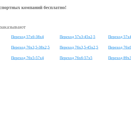
нспортных компаний бесплатно!
 заказывают
Переход 57х6-38х4
Переход 57х3-45х2,5
Переход 57х4
Переход 76х3,5-38х2,5
Переход 76х3,5-45х2,5
Переход 76х
Переход 76х5-57х4
Переход 76х6-57х5
Переход 89х3