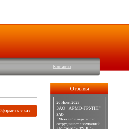
Контакты
Отзывы
20 Июня 2023
ЗАО "АРМО-ГРУПП"
Оформить заказ
ЗАО
"Металл"
плодотворно
сотрудничает с компанией
ЗАО "АРМО-ГРУПП" с