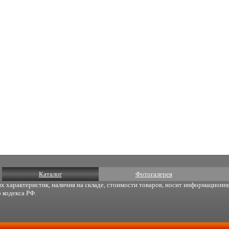
Каталог
Фотогалерея
х характеристик, наличия на складе, стоимости товаров, носит информационны
 кодекса РФ.