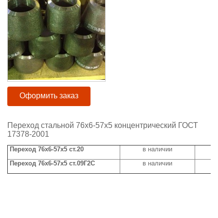
Оформить заказ
Переход стальной 76х6-57х5 концентрический ГОСТ
17378-2001
Переход 76х6-57х5 ст.20
в наличии
ц
Переход 76х6-57х5 ст.09Г2С
в наличии
ц