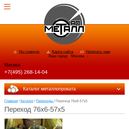
На главную
Карта сайта
Написать нам
Ваш город:
Москва
Москва
+7(495) 268-14-04
Каталог металлопроката
Главная
/
Каталог
/
Переходы
/ Переход 76х6-57х5
Переход 76х6-57х5