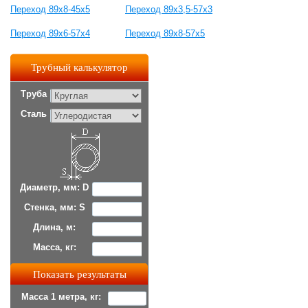
Переход 89х8-45х5
Переход 89х3,5-57х3
Переход 89х6-57х4
Переход 89х8-57х5
Трубный калькулятор
Труба
Сталь
Диаметр, мм: D
Стенка, мм: S
Длина, м:
Масса, кг:
Масса 1 метра, кг: