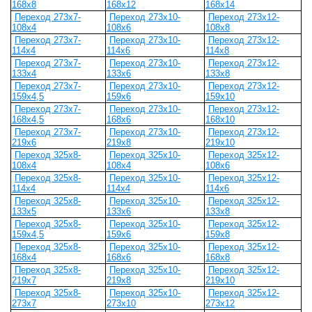
168х8
168х12
168х14
Переход 273х7-
Переход 273х10-
Переход 273х12-
108х4
108х6
108х8
Переход 273х7-
Переход 273х10-
Переход 273х12-
114х4
114х6
114х8
Переход 273х7-
Переход 273х10-
Переход 273х12-
133х4
133х6
133х8
Переход 273х7-
Переход 273х10-
Переход 273х12-
159х4,5
159х6
159х10
Переход 273х7-
Переход 273х10-
Переход 273х12-
168х4,5
168х6
168х10
Переход 273х7-
Переход 273х10-
Переход 273х12-
219х6
219х8
219х10
Переход 325х8-
Переход 325х10-
Переход 325х12-
108х4
108х4
108х6
Переход 325х8-
Переход 325х10-
Переход 325х12-
114х4
114х4
114х6
Переход 325х8-
Переход 325х10-
Переход 325х12-
133х5
133х6
133х8
Переход 325х8-
Переход 325х10-
Переход 325х12-
159х4,5
159х6
159х8
Переход 325х8-
Переход 325х10-
Переход 325х12-
168х4
168х6
168х8
Переход 325х8-
Переход 325х10-
Переход 325х12-
219х7
219х8
219х10
Переход 325х8-
Переход 325х10-
Переход 325х12-
273х7
273х10
273х12