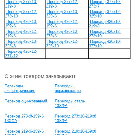
Переход 377х10-
Переход 377х12-
Переход 377х10-
219х8
219х8
273х7
Переход 377х12-
Переход 377х10-
Переход 377х12-
273х10
325х8
325х10
Переход 426х10-
Переход 426х12-
Переход 426х10-
159х8
159х8
219х8
Переход 426х12-
Переход 426х10-
Переход 426х12-
219х8
273х8
273х10
Переход 426х10-
Переход 426х12-
Переход 426х10-
325х8
325х10
377х10
Переход 426х12-
377х12
С этим товаром заказывают
Переходы
Переходы
эксцентрические
нержавеющие
Переход оцинкованный
Переходы сталь
13ХФА
Переход 273х8-159х6
Переход 273х10-219х8
13ХФА
13ХФА
Переход 219х6-159х6
Переход 219х10-159х8