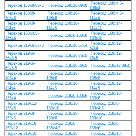
Переход 168х4,5-
Переход 168х8-89х6
Переход 168х10-89х8
108х4
Переход 168х8-
Переход 168х10-
Переход 168х4,5-
108х6
108х8
114х4
Переход 168х8-
Переход 168х10-
Переход 168х14-
114х6
114х8
114х11
Переход 168х4,5-
Переход 168х10-
Переход 168х8-133х8
133х4
133х10
Переход 219х12-
Переход 219х6-57х3
Переход 219х10-57х4
57х4
Переход 219х6-
Переход 219х12-
Переход 219х10-76х5
76х3,5
76х5
Переход 219х6-
Переход 219х10-89х5
Переход 219х12-89х5
89х3,5
Переход 219х6-
Переход 219х10-
Переход 219х12-
108х4
108х6
108х8
Переход 219х6-
Переход 219х10-
Переход 219х12-
114х4
114х6
114х8
Переход 219х6-
Переход 219х10-
Переход 219х8-133х6
133х4
133х8
Переход 219х12-
Переход 219х16-
Переход 219х6-
133х8
133х10
159х4,5
Переход 219х8-
Переход 219х10-
Переход 219х12-
159х6
159х8
159х10
Переход 219х16-
Переход 219х6-
Переход 219х8-
159х12
168х4,5
168х6
Переход 219х10-
Переход 219х16-
Переход 219х18-