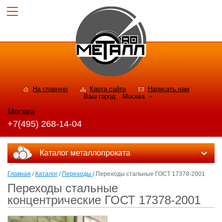
На главную
Карта сайта
Написать нам
Ваш город:
Москва
Москва
+7(495) 268-14-04
Каталог металлопроката
Главная
/
Каталог
/
Переходы
/ Переходы стальные ГОСТ 17378-2001
Переходы стальные
концентрические ГОСТ 17378-2001