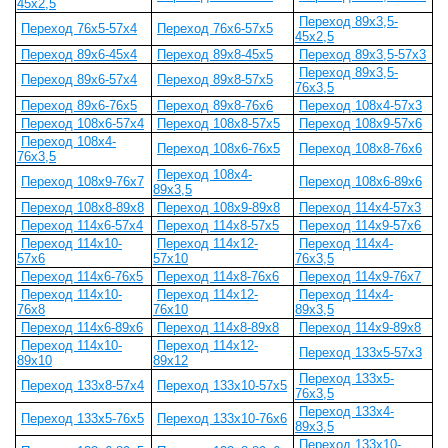
45х2,5
Переход 89х3,5-
Переход 76х5-57х4
Переход 76х6-57х5
45х2,5
Переход 89х6-45х4
Переход 89х8-45х5
Переход 89х3,5-57х3
Переход 89х3,5-
Переход 89х6-57х4
Переход 89х8-57х5
76х3,5
Переход 89х6-76х5
Переход 89х8-76х6
Переход 108х4-57х3
Переход 108х6-57х4
Переход 108х8-57х5
Переход 108х9-57х6
Переход 108х4-
Переход 108х6-76х5
Переход 108х8-76х6
76х3,5
Переход 108х4-
Переход 108х9-76х7
Переход 108х6-89х6
89х3,5
Переход 108х8-89х8
Переход 108х9-89х8
Переход 114х4-57х3
Переход 114х6-57х4
Переход 114х8-57х5
Переход 114х9-57х6
Переход 114х10-
Переход 114х12-
Переход 114х4-
57х6
57х10
76х3,5
Переход 114х6-76х5
Переход 114х8-76х6
Переход 114х9-76х7
Переход 114х10-
Переход 114х12-
Переход 114х4-
76х8
76х10
89х3,5
Переход 114х6-89х6
Переход 114х8-89х8
Переход 114х9-89х8
Переход 114х10-
Переход 114х12-
Переход 133х5-57х3
89х10
89х12
Переход 133х5-
Переход 133х8-57х4
Переход 133х10-57х5
76х3,5
Переход 133х4-
Переход 133х5-76х5
Переход 133х10-76х6
89х3,5
Переход 133х10-