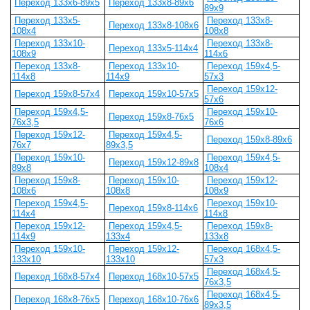
Переход 133х6-89х5
Переход 133х8-89х6
89х9
Переход 133х5-
Переход 133х8-
Переход 133х8-108х6
108х4
108х8
Переход 133х10-
Переход 133х8-
Переход 133х5-114х4
108х9
114х6
Переход 133х8-
Переход 133х10-
Переход 159х4,5-
114х8
114х9
57х3
Переход 159х12-
Переход 159х8-57х4
Переход 159х10-57х5
57х6
Переход 159х4,5-
Переход 159х10-
Переход 159х8-76х5
76х3,5
76х6
Переход 159х12-
Переход 159х4,5-
Переход 159х8-89х6
76х7
89х3,5
Переход 159х10-
Переход 159х4,5-
Переход 159х12-89х8
89х8
108х4
Переход 159х8-
Переход 159х10-
Переход 159х12-
108х6
108х8
108х9
Переход 159х4,5-
Переход 159х10-
Переход 159х8-114х6
114х4
114х8
Переход 159х12-
Переход 159х4,5-
Переход 159х8-
114х9
133х4
133х8
Переход 159х10-
Переход 159х12-
Переход 168х4,5-
133х10
133х10
57х3
Переход 168х4,5-
Переход 168х8-57х4
Переход 168х10-57х5
76х3,5
Переход 168х4,5-
Переход 168х8-76х5
Переход 168х10-76х6
89х3,5