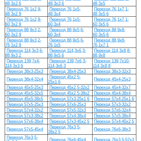
48,3x2,6
48,3x3,6
48,3x5
Переход 76,1x2,9-
Переход 76,1x5-
Переход 76,1x7,1-
48,3x2,9
48,3x4
48,3x5,6
Переход 76,1x2,9-
Переход 76,1x5-
Переход 76,1x7,1-
60,3x2,9
60,3x4
60,3x5,6
Переход 88,9x3,2-
Переход 88,9x5,6-
Переход 88,9x8-
60,3x2,9
60,3x4
60,3x5,6
Переход 88,9x3,2-
Переход 88,9x5,6-
Переход 88,9x8-
76,1x2,9
76,1x5
76,1x7,1
Переход 114,3x3,6-
Переход 114,3x6,3-
Переход 114,3x8,8-
88,9x3,2
88,9x5,6
88,9x8
Переход 139,7x4-
Переход 139,7x6,3-
Переход 139,7x10-
114,3x3,6
114,3x6,3
114,3x8,8
Переход 38х3-25х3
Переход 38х4-25х3
Переход 38х3-32х3
Переход 45х2,5-
Переход 38х4-32х4
Переход 45х4-25х3
25х1,6
Переход 45х5-25х3
Переход 45х2,5-32х2
Переход 45х4-32х7
Переход 45х5-32х5
Переход 45х2,5-38х2
Переход 45х4-38х4
Переход 45х5-38х5
Переход 57х3-25х1,6
Переход 57х4-25х1,6
Переход 57х5-25х3
Переход 57х6-25х3
Переход 57х3-32х2
Переход 57х4-32х2
Переход 57х5-32х3
Переход 57х6-32х4
Переход 57х3-38х2
Переход 57х4-38х4
Переход 57х5-38х4
Переход 57х6-38х4
Переход 57х3-45х2,5
Переход 57х4-45х2,5
Переход 76х3,5-
Переход 57х5-45х4
Переход 76х6-38х3
38х2,5
Переход 76х3,5-
Переход 76х6-45х4
Переход 76х3,5-57х3