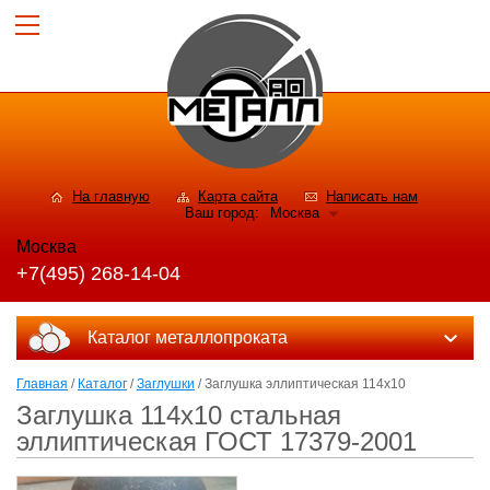
На главную
Карта сайта
Написать нам
Ваш город:
Москва
Москва
+7(495) 268-14-04
Каталог металлопроката
Главная
/
Каталог
/
Заглушки
/ Заглушка эллиптическая 114х10
Заглушка 114х10 стальная
эллиптическая ГОСТ 17379-2001