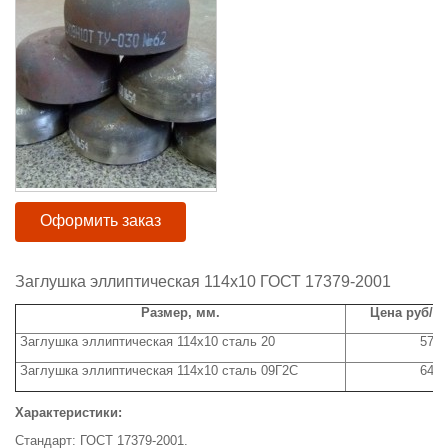
Оформить заказ
Заглушка эллиптическая 114х10 ГОСТ 17379-2001
Размер, мм.
Цена руб/ш
Заглушка эллиптическая 114х10 сталь 20
570
Заглушка эллиптическая 114х10 сталь 09Г2С
640
Характеристики:
Стандарт: ГОСТ 17379-2001.