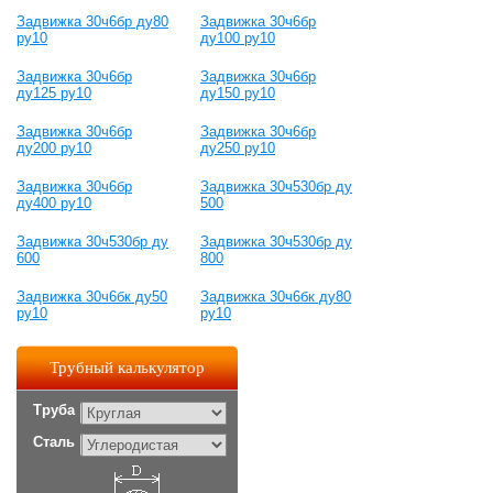
Задвижка 30ч6бр ду80
Задвижка 30ч6бр
ру10
ду100 ру10
Задвижка 30ч6бр
Задвижка 30ч6бр
ду125 ру10
ду150 ру10
Задвижка 30ч6бр
Задвижка 30ч6бр
ду200 ру10
ду250 ру10
Задвижка 30ч6бр
Задвижка 30ч530бр ду
ду400 ру10
500
Задвижка 30ч530бр ду
Задвижка 30ч530бр ду
600
800
Задвижка 30ч6бк ду50
Задвижка 30ч6бк ду80
ру10
ру10
Трубный калькулятор
Труба
Сталь