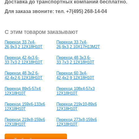
Доставка до транспортных компаний бесплатно.
Для заказа звоните: тел.
+7(495) 268-14-04
С этим товаром заказывают
Переход 33,7x4-
Переход 33,7x4-
26,9x3,2 12Х18Н10Т
26,9x3,2 10Х17Н13М2Т
Переход 42,4x3,6-
Переход 48,3x3,6-
33,7x3,2 12Х18Н10Т
33,7x3,2 12Х18Н10Т
Переход 48,3x2,6-
Переход 60,3x4-
42,4x2,6 12Х18Н10Т
42,4x2,9 12Х18Н10Т
Переход 89x5-57x4
Переход 108x4-57x3
12Х18Н10Т
12Х18Н10Т
Переход 159х6-133х6
Переход 219х10-89х6
12Х18Н10Т
12Х18Н10Т
Переход 219х8-159х6
Переход 273х8-159х6
12Х18Н10Т
12Х18Н10Т