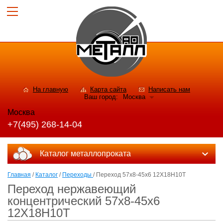
На главную
Карта сайта
Написать нам
Ваш город:
Москва
Москва
+7(495) 268-14-04
Каталог металлопроката
Главная
/
Каталог
/
Переходы
/ Переход 57x8-45x6 12Х18Н10Т
Переход нержавеющий
концентрический 57x8-45x6
12Х18Н10Т