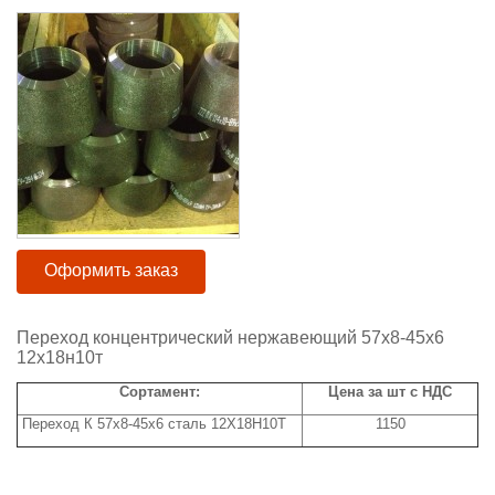
Оформить заказ
Переход концентрический нержавеющий 57x8-45x6
12х18н10т
Сортамент:
Цена за шт с НДС
Переход К 57x8-45x6 сталь 12Х18Н10Т
1150